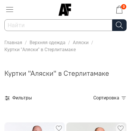
0
Главная
Верхняя одежда
Аляски
Куртки "Аляски" в Стерлитамаке
Куртки "Аляски" в Стерлитамаке
Фильтры
Сортировка