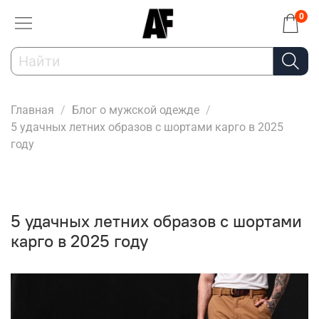
0
Главная
Блог о мужской одежде
5 удачных летних образов с шортами карго в 2025
году
5 удачных летних образов с шортами
карго в 2025 году