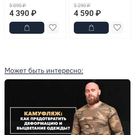
5 090 ₽
5 290 ₽
4 390 ₽
4 590 ₽
Может быть интересно: