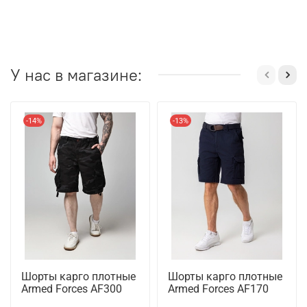
У нас в магазине:
-14%
-13%
Шорты карго плотные
Шорты карго плотные
Armed Forces AF300
Armed Forces AF170