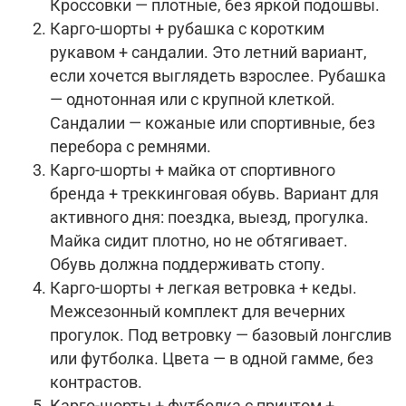
Кроссовки — плотные, без яркой подошвы.
Карго-шорты + рубашка с коротким
рукавом + сандалии. Это летний вариант,
если хочется выглядеть взрослее. Рубашка
— однотонная или с крупной клеткой.
Сандалии — кожаные или спортивные, без
перебора с ремнями.
Карго-шорты + майка от спортивного
бренда + треккинговая обувь. Вариант для
активного дня: поездка, выезд, прогулка.
Майка сидит плотно, но не обтягивает.
Обувь должна поддерживать стопу.
Карго-шорты + легкая ветровка + кеды.
Межсезонный комплект для вечерних
прогулок. Под ветровку — базовый лонгслив
или футболка. Цвета — в одной гамме, без
контрастов.