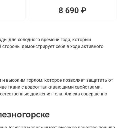
8 690 ₽
жды для холодного времени года, который
 стороны демонстрирует себя в ходе активного
и высоким горлом, которое позволяет защитить от
шиве ткани с водоотталкивающими свойствами.
 естественные движения тела. Аляска совершенно
лезногорске
цене. Каждая модель имеет высокое качество пошива.