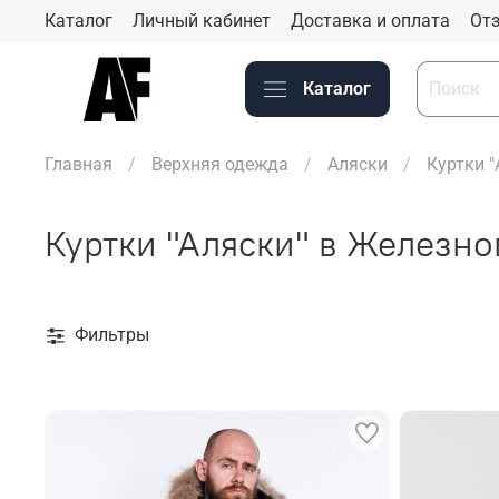
Каталог
Личный кабинет
Доставка и оплата
Отз
Каталог
Главная
Верхняя одежда
Аляски
Куртки 
Куртки "Аляски" в Железно
Фильтры