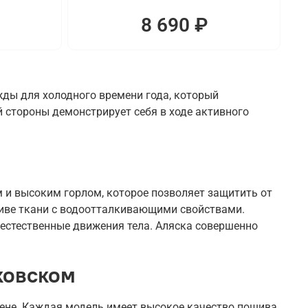
8 690 ₽
жды для холодного времени года, который
 стороны демонстрирует себя в ходе активного
и высоким горлом, которое позволяет защитить от
шиве ткани с водоотталкивающими свойствами.
 естественные движения тела. Аляска совершенно
ковском
цене. Каждая модель имеет высокое качество пошива.