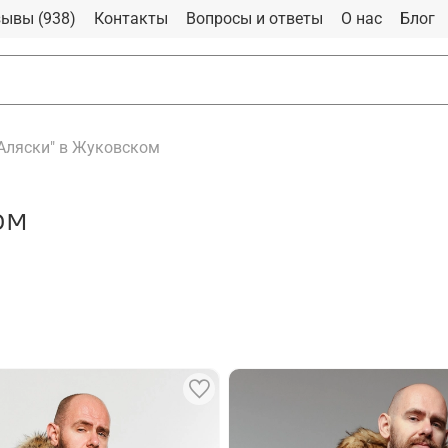
ывы (938)
Контакты
Вопросы и ответы
О нас
Блог
"Аляски" в Жуковском
ом