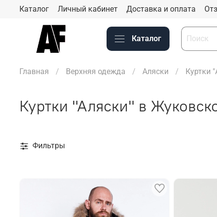
Каталог
Личный кабинет
Доставка и оплата
Отз
Каталог
Главная
Верхняя одежда
Аляски
Куртки 
Куртки "Аляски" в Жуковск
Фильтры