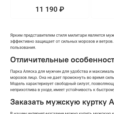
11 190 ₽
Ярким представителем стиля милитари является мужс
эффективно защищает от сильных морозов и ветров. 
пользования.
Отличительные особенност
Парка Аляска для мужчин для удобства и максималь
морозов лицо. Она не дает промокнуть во время сил
Модель характеризует свободный силуэт, позволяющи
неприхотлива в уходе, имеет устойчивость к быстром
Заказать мужскую куртку 
В нашем интернет-магазине можно купить мужскую ку