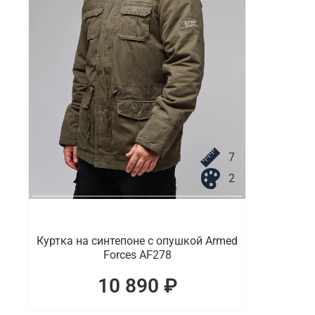
7
2
Куртка на синтепоне с опушкой Armed
Forces AF278
10 890 ₽