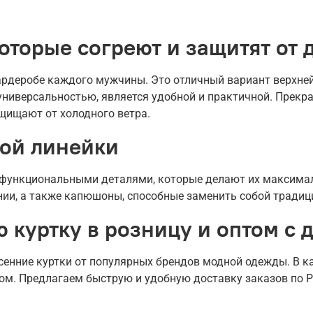
оторые согреют и защитят от 
ардеробе каждого мужчины. Это отличный вариант верхней
универсальностью, является удобной и практичной. Прек
щищают от холодного ветра.
ой линейки
 функциональными деталями, которые делают их максима
нии, а также капюшоны, способные заменить собой традиц
куртку в розницу и оптом с 
сенние куртки от популярных брендов модной одежды. В к
ом. Предлагаем быструю и удобную доставку заказов по Р