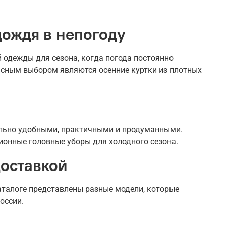
дождя в непогоду
 одежды для сезона, когда погода постоянно
расным выбором являются осенние куртки из плотных
льно удобными, практичными и продуманными.
ионные головные уборы для холодного сезона.
доставкой
аталоге представлены разные модели, которые
оссии.