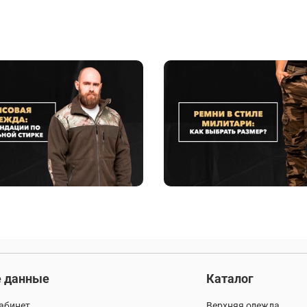
 данные
Каталог
абинет
Верхняя одежда