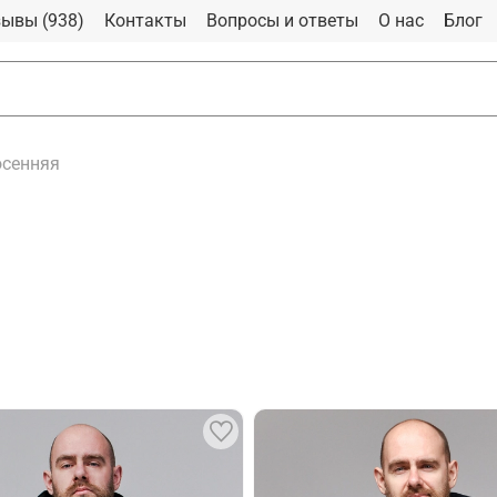
ывы (938)
Контакты
Вопросы и ответы
О нас
Блог
осенняя