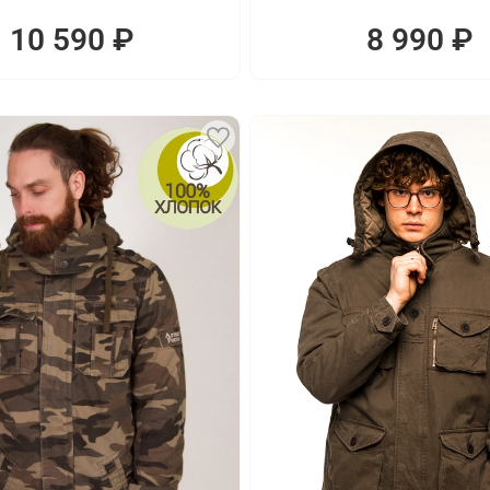
10 590 ₽
8 990 ₽