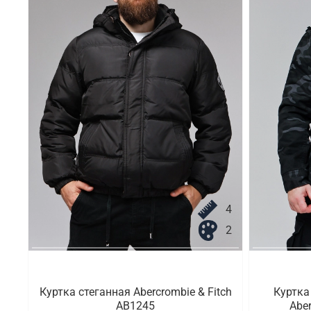
4
2
Куртка стеганная Abercrombie & Fitch
Куртка
AB1245
Aber