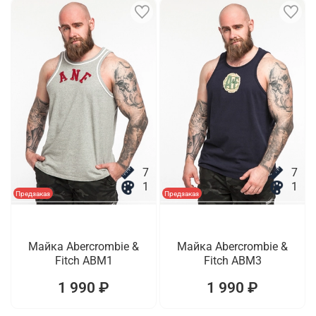
7
7
1
1
Предзаказ
Предзаказ
Майка Abercrombie &
Майка Abercrombie &
Fitch ABM1
Fitch ABM3
1 990 ₽
1 990 ₽