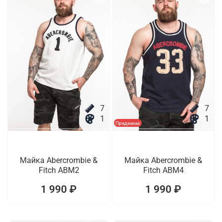
7
7
1
1
Предзаказ
Майка Abercrombie &
Майка Abercrombie &
Fitch ABM2
Fitch ABM4
1 990 ₽
1 990 ₽