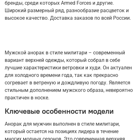
бренды, среди которых Armed Forces и другие.
Широкий размерный ряд, разнообразие расцветок и
высокое качество. Доставка заказов по всей России.
Мужской анорак в стиле милитари – современный
вариант верхней одежды, который собрал в себе
лучшие характеристики ветровки и худи. Он актуален
для холодного времени года, так как прекрасно
согревает в ветреную и дождливую погоду. Является
стильным дополнением мужского образа, невероятно
практичен в носке.
Ключевые особенности модели
Анорак для мужчин выполнен в стиле милитари,
который остается на позициях лидера в течение
многих модных сезонов. Это современная верхняя