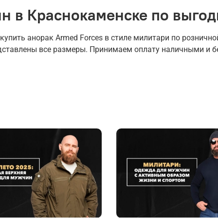
ин в Краснокаменске по выгод
пить анорак Armed Forces в стиле милитари по розничной
едставлены все размеры. Принимаем оплату наличными и б