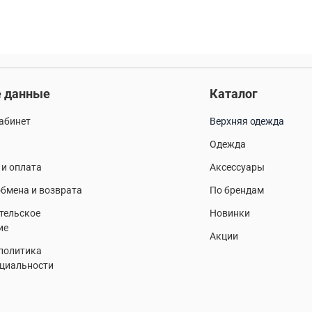
 данные
Каталог
абинет
Верхняя одежда
Одежда
 и оплата
Аксессуары
бмена и возврата
По брендам
тельское
Новинки
ие
Акции
 политика
циальности