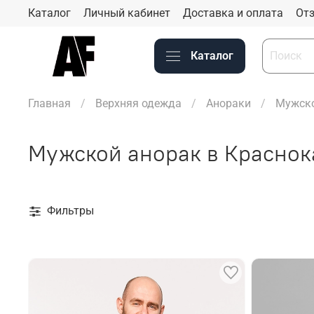
Каталог
Личный кабинет
Доставка и оплата
Отз
Каталог
Главная
Верхняя одежда
Анораки
Мужско
Мужской анорак в Краснок
Фильтры