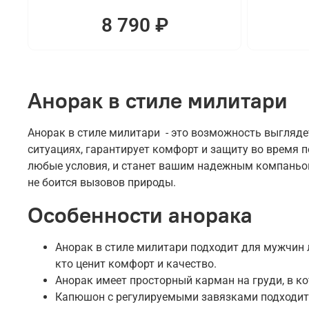
8 790 ₽
Анорак в стиле милитари
Анорак в стиле милитари - это возможность выгляде
ситуациях, гарантирует комфорт и защиту во время 
любые условия, и станет вашим надежным компаньоно
не боится вызовов природы.
Особенности анорака
Анорак в стиле милитари подходит для мужчин л
кто ценит комфорт и качество.
Анорак имеет просторный карман на груди, в к
Капюшон с регулируемыми завязками подходит 