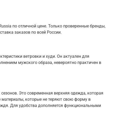
ussia по отличной цене. Только проверенные бренды,
ставка заказов по всей России.
теристики ветровки и худи. Он актуален для
олнением мужского образа, невероятно практичен в
 сезонов. Это современная верхняя одежда, которая
 материалы, которые не теряют свою форму в
 дождя. Для удобства дополняется функциональными