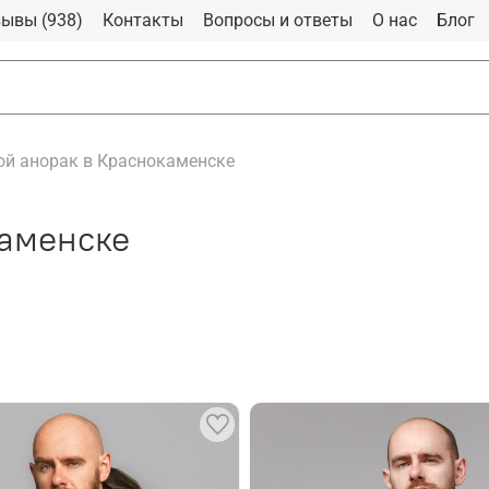
ывы (938)
Контакты
Вопросы и ответы
О нас
Блог
й анорак в Краснокаменске
аменске