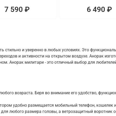
7 590 ₽
6 490 ₽
ть стильно и уверенно в любых условиях. Это функционал
переходов и активности на открытом воздухе. Анорак изг
м. Анорак милитари - это отличный выбор для любителей 
юбого возраста. Беря во внимание его удобство, функцион
отором удобно размещается мобильный телефон, кошелек и
для любого размера головы, а ветрозащитный воротник о