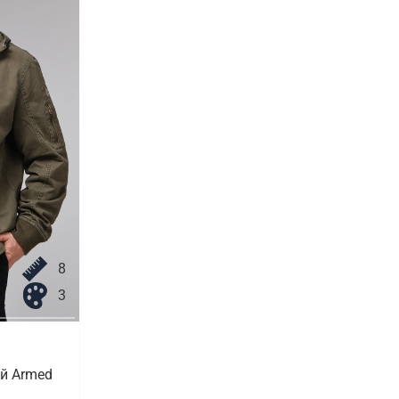
8
3
й Armed