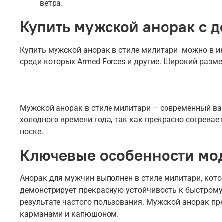
ветра.
Купить мужской анорак с д
Купить мужской анорак в стиле милитари можно в инт
среди которых Armed Forces и другие. Широкий разме
Мужской анорак в стиле милитари – современный вар
холодного времени года, так как прекрасно согрева
носке.
Ключевые особенности мо
Анорак для мужчин выполнен в стиле милитари, кото
демонстрирует прекрасную устойчивость к быстрому
результате частого пользования. Мужской анорак пр
карманами и капюшоном.