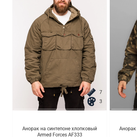
7
3
Анорак на синтепоне хлопковый
Анорак
Armed Forces AF333