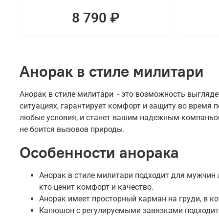
8 790 ₽
Анорак в стиле милитари
Анорак в стиле милитари - это возможность выгляде
ситуациях, гарантирует комфорт и защиту во время 
любые условия, и станет вашим надежным компаньоно
не боится вызовов природы.
Особенности анорака
Анорак в стиле милитари подходит для мужчин л
кто ценит комфорт и качество.
Анорак имеет просторный карман на груди, в к
Капюшон с регулируемыми завязками подходит 