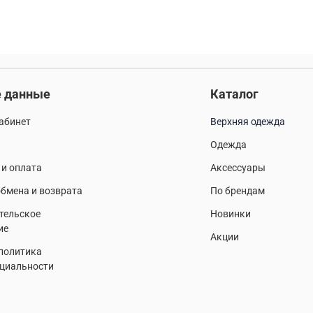
 данные
Каталог
абинет
Верхняя одежда
Одежда
 и оплата
Аксессуары
бмена и возврата
По брендам
тельское
Новинки
ие
Акции
 политика
циальности