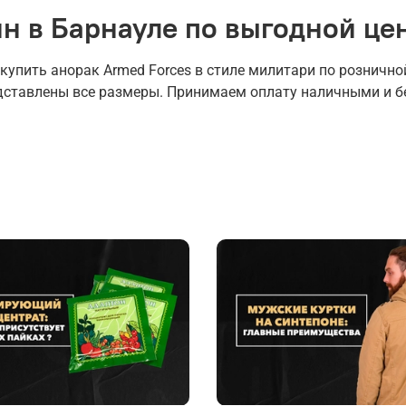
н в Барнауле по выгодной це
пить анорак Armed Forces в стиле милитари по розничной
едставлены все размеры. Принимаем оплату наличными и б