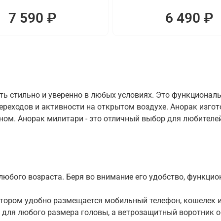
7 590 ₽
6 490 ₽
ть стильно и уверенно в любых условиях. Это функционал
переходов и активности на открытом воздухе. Анорак изг
м. Анорак милитари - это отличный выбор для любителей 
юбого возраста. Беря во внимание его удобство, функцион
отором удобно размещается мобильный телефон, кошелек и
для любого размера головы, а ветрозащитный воротник о