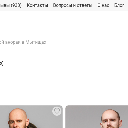
ывы (938)
Контакты
Вопросы и ответы
О нас
Блог
й анорак в Мытищах
х