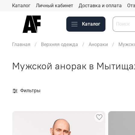
Каталог
Личный кабинет
Доставка и оплата
Отз
Каталог
Главная
Верхняя одежда
Анораки
Мужско
Мужской анорак в Мытища
Фильтры