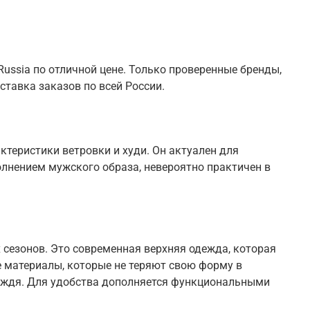
ussia по отличной цене. Только проверенные бренды,
ставка заказов по всей России.
теристики ветровки и худи. Он актуален для
олнением мужского образа, невероятно практичен в
 сезонов. Это современная верхняя одежда, которая
 материалы, которые не теряют свою форму в
 дождя. Для удобства дополняется функциональными