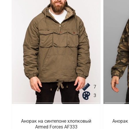
7
3
Анорак на синтепоне хлопковый
Анорак
Armed Forces AF333