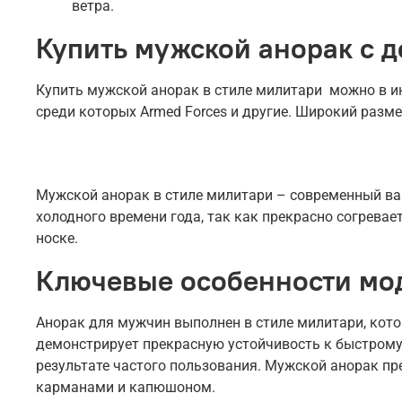
ветра.
Купить мужской анорак с д
Купить мужской анорак в стиле милитари можно в инт
среди которых Armed Forces и другие. Широкий разме
Мужской анорак в стиле милитари – современный вар
холодного времени года, так как прекрасно согрева
носке.
Ключевые особенности мо
Анорак для мужчин выполнен в стиле милитари, кото
демонстрирует прекрасную устойчивость к быстрому
результате частого пользования. Мужской анорак пр
карманами и капюшоном.