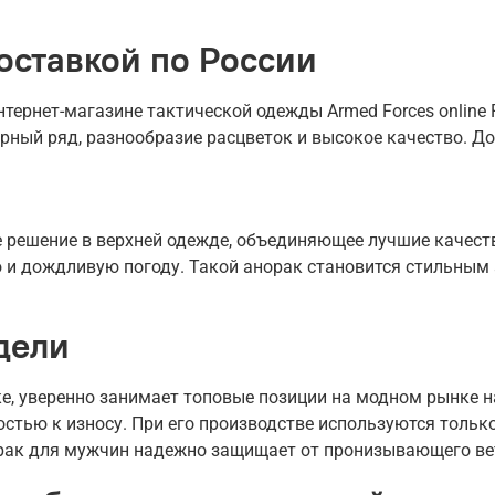
оставкой по России
ернет-магазине тактической одежды Armed Forces online R
рный ряд, разнообразие расцветок и высокое качество. До
 решение в верхней одежде, объединяющее лучшие качеств
 и дождливую погоду. Такой анорак становится стильным
дели
е, уверенно занимает топовые позиции на модном рынке н
стью к износу. При его производстве используются толь
рак для мужчин надежно защищает от пронизывающего вет