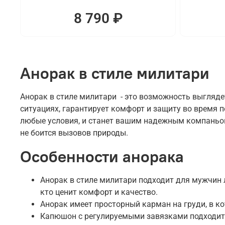
8 790 ₽
Анорак в стиле милитари
Анорак в стиле милитари - это возможность выгляде
ситуациях, гарантирует комфорт и защиту во время 
любые условия, и станет вашим надежным компаньоно
не боится вызовов природы.
Особенности анорака
Анорак в стиле милитари подходит для мужчин л
кто ценит комфорт и качество.
Анорак имеет просторный карман на груди, в к
Капюшон с регулируемыми завязками подходит 