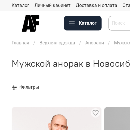
Каталог
Личный кабинет
Доставка и оплата
Отз
Каталог
Главная
Верхняя одежда
Анораки
Мужско
Мужской анорак в Новоси
Фильтры