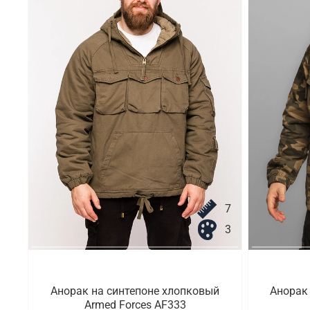
7
3
Анорак на синтепоне хлопковый
Анорак
Armed Forces AF333