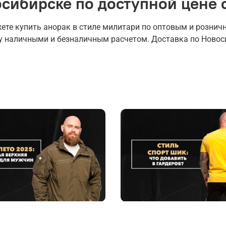
осибирске по доступной цене 
те купить анорак в стиле милитари по оптовым и рознич
у наличными и безналичным расчетом. Доставка по Новоси