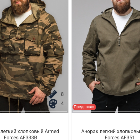
8
4
Предзаказ
 легкий хлопковый Armed
Анорак легкий хлопковы
Forces AF333B
Forces AF351