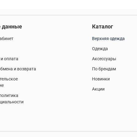
 данные
Каталог
абинет
Верхняя одежда
Одежда
 и оплата
Аксессуары
бмена и возврата
По брендам
тельское
Новинки
ие
Акции
 политика
циальности