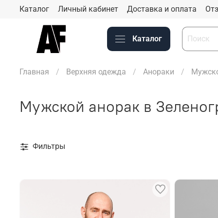
Каталог
Личный кабинет
Доставка и оплата
Отз
Каталог
Главная
Верхняя одежда
Анораки
Мужско
Мужской анорак в Зеленог
Фильтры