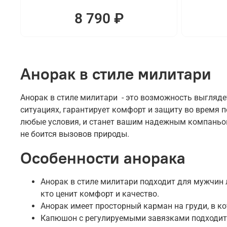
8 790 ₽
Анорак в стиле милитари
Анорак в стиле милитари - это возможность выгляде
ситуациях, гарантирует комфорт и защиту во время 
любые условия, и станет вашим надежным компаньоно
не боится вызовов природы.
Особенности анорака
Анорак в стиле милитари подходит для мужчин л
кто ценит комфорт и качество.
Анорак имеет просторный карман на груди, в к
Капюшон с регулируемыми завязками подходит 