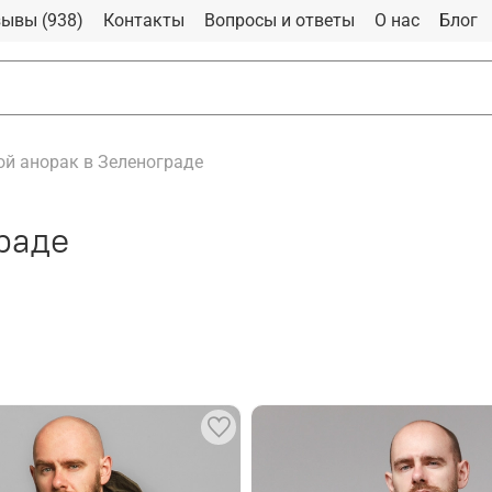
ывы (938)
Контакты
Вопросы и ответы
О нас
Блог
й анорак в Зеленограде
раде