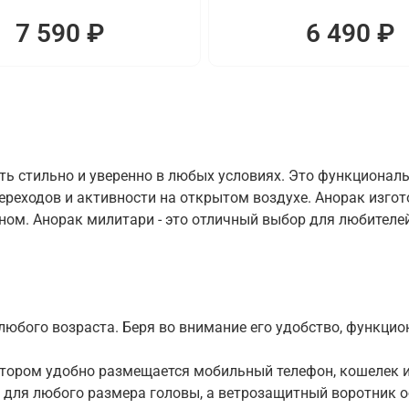
7 590 ₽
6 490 ₽
ть стильно и уверенно в любых условиях. Это функционал
переходов и активности на открытом воздухе. Анорак изг
м. Анорак милитари - это отличный выбор для любителей 
юбого возраста. Беря во внимание его удобство, функцион
отором удобно размещается мобильный телефон, кошелек и
для любого размера головы, а ветрозащитный воротник о