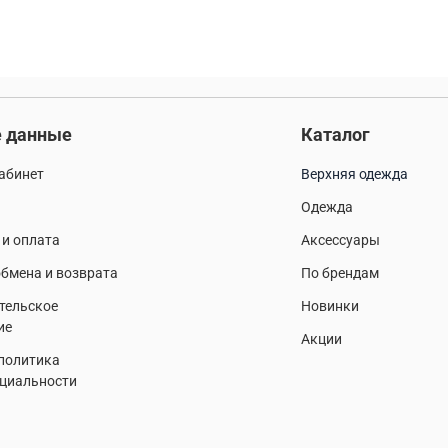
 данные
Каталог
абинет
Верхняя одежда
Одежда
 и оплата
Аксессуары
бмена и возврата
По брендам
тельское
Новинки
ие
Акции
 политика
циальности