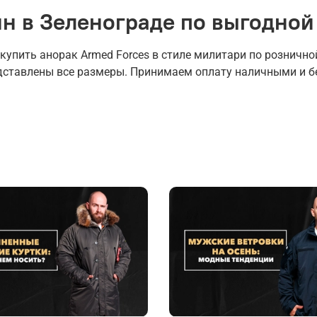
ин в Зеленограде по выгодной
пить анорак Armed Forces в стиле милитари по розничной
едставлены все размеры. Принимаем оплату наличными и б