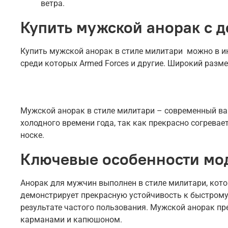
ветра.
Купить мужской анорак с д
Купить мужской анорак в стиле милитари можно в инт
среди которых Armed Forces и другие. Широкий разме
Мужской анорак в стиле милитари – современный вар
холодного времени года, так как прекрасно согрева
носке.
Ключевые особенности мо
Анорак для мужчин выполнен в стиле милитари, кото
демонстрирует прекрасную устойчивость к быстрому
результате частого пользования. Мужской анорак пр
карманами и капюшоном.