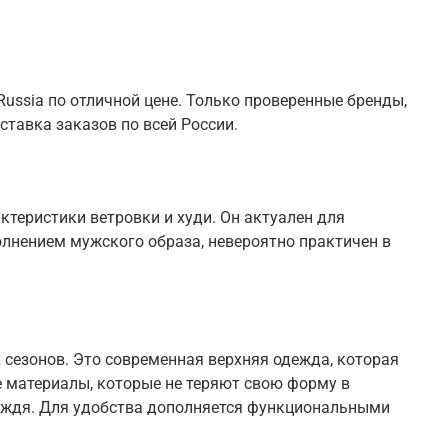
ussia по отличной цене. Только проверенные бренды,
ставка заказов по всей России.
теристики ветровки и худи. Он актуален для
олнением мужского образа, невероятно практичен в
 сезонов. Это современная верхняя одежда, которая
 материалы, которые не теряют свою форму в
 дождя. Для удобства дополняется функциональными