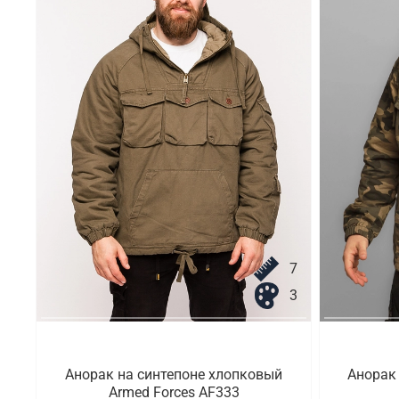
7
3
Анорак на синтепоне хлопковый
Анорак
Armed Forces AF333