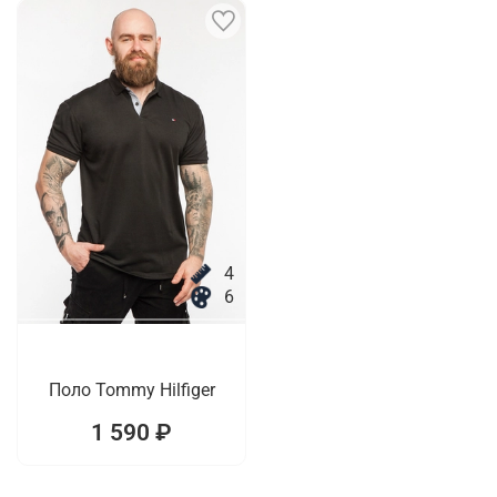
4
6
Поло Tommy Hilfiger
1 590 ₽