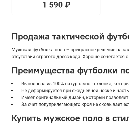
1 590 ₽
Продажа тактической футб
Мужская футболка поло – прекрасное решение на каж
отсутствии строгого дресс-кода. Хорошо сочетается 
Преимущества футболки п
Выполнена из 100% натурального хлопка, которы
Не деформируется при ежедневной носке и част
Имеет оригинальный дизайн, который позволяет
За счет полуприлегающего кроя не сковывает ес
Купить мужское поло в ст