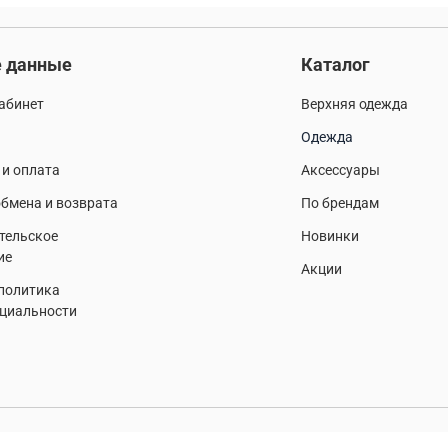
 данные
Каталог
абинет
Верхняя одежда
Одежда
 и оплата
Аксессуары
бмена и возврата
По брендам
тельское
Новинки
ие
Акции
 политика
циальности