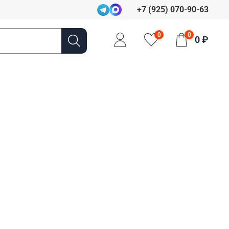
+7 (925) 070-90-63
0
0
0 ₽