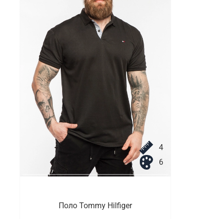
4
6
Поло Tommy Hilfiger