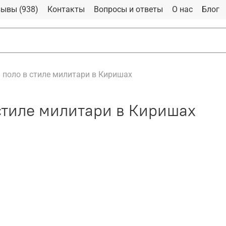
ывы (938)
Контакты
Вопросы и ответы
О нас
Блог
поло в стиле милитари в Киришах
стиле милитари в Киришах