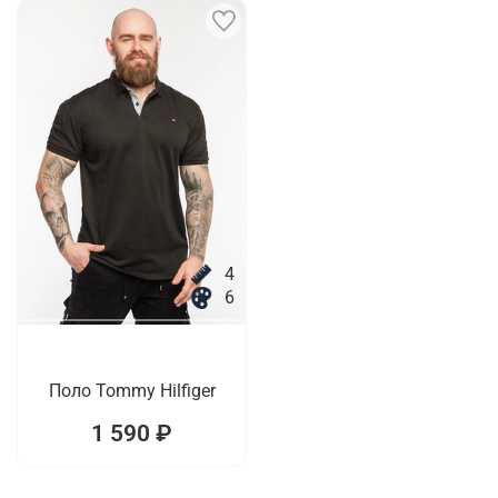
4
6
Поло Tommy Hilfiger
1 590 ₽