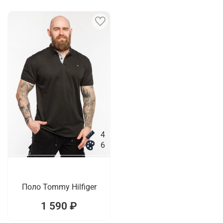
4
6
Поло Tommy Hilfiger
1 590 ₽