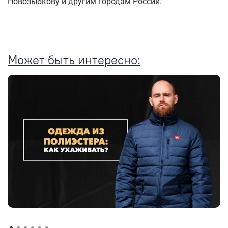
Новозыбкову и другим городам России.
Может быть интересно: