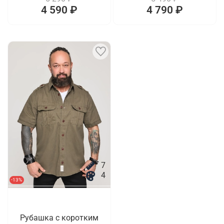
4 590 ₽
4 790 ₽
7
4
-13%
Рубашка с коротким