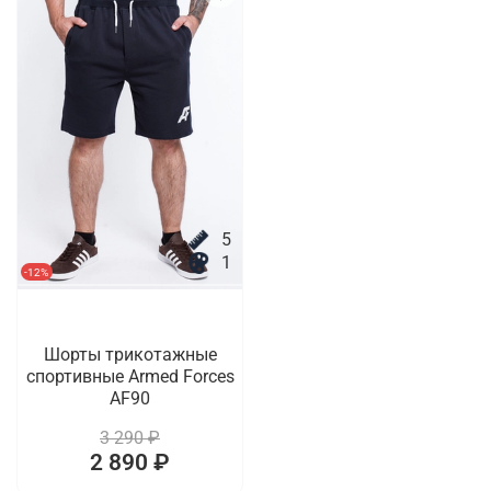
5
1
-12%
Шорты трикотажные
спортивные Armed Forces
AF90
3 290 ₽
2 890 ₽