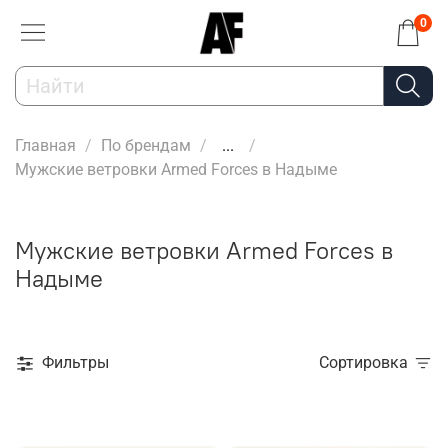
0
Главная
По брендам
...
Мужские ветровки Armed Forces в Надыме
Мужские ветровки Armed Forces в
Надыме
Фильтры
Сортировка