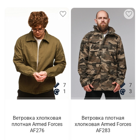
7
7
1
3
Ветровка хлопковая
Ветровка плотная
плотная Armed Forces
хлопковая Armed Forces
AF276
AF283