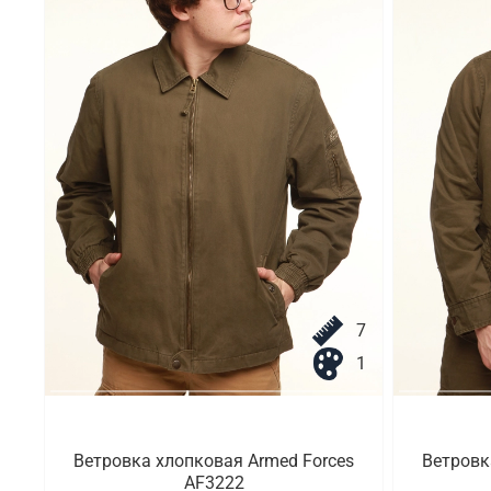
7
1
Ветровка хлопковая Armed Forces
Ветровк
AF3222