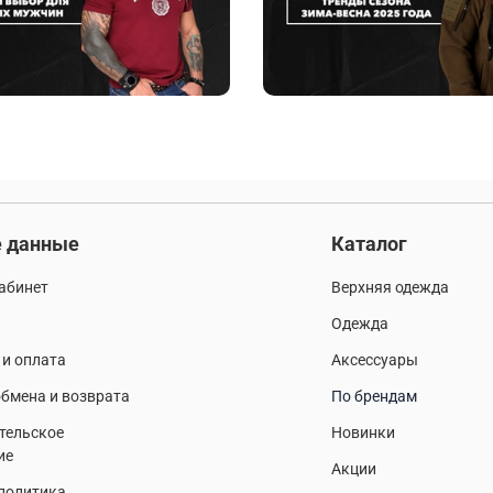
 данные
Каталог
абинет
Верхняя одежда
Одежда
 и оплата
Аксессуары
бмена и возврата
По брендам
тельское
Новинки
ие
Акции
 политика