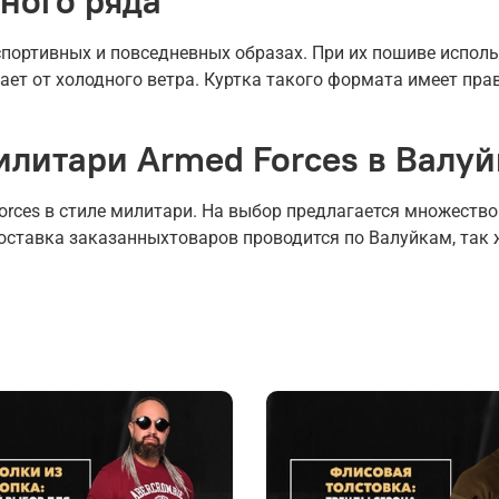
ного ряда
портивных и повседневных образах. При их пошиве исполь
ет от холодного ветра. Куртка такого формата имеет прави
илитари Armed Forces в Валуй
rces в стиле милитари. На выбор предлагается множеств
оставка заказанныхтоваров проводится по Валуйкам, так 