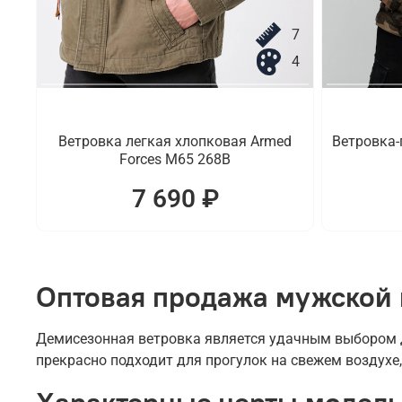
7
4
Ветровка легкая хлопковая Armed
Ветровка-
Forces M65 268B
7 690 ₽
Оптовая продажа мужской 
Демисезонная ветровка является удачным выбором д
прекрасно подходит для прогулок на свежем воздухе,