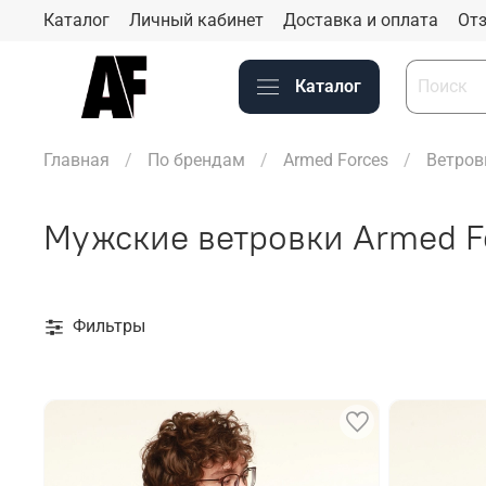
Каталог
Личный кабинет
Доставка и оплата
Отз
Каталог
Главная
По брендам
Armed Forces
Ветров
Мужские ветровки Armed F
Фильтры