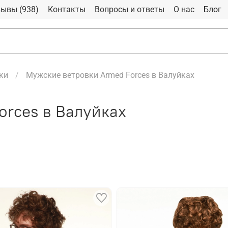
ывы (938)
Контакты
Вопросы и ответы
О нас
Блог
ки
Мужские ветровки Armed Forces в Валуйках
orces в Валуйках