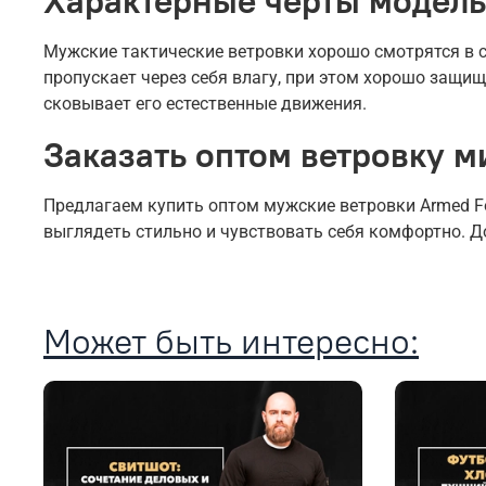
Характерные черты модель
Мужские тактические ветровки хорошо смотрятся в с
пропускает через себя влагу, при этом хорошо защища
сковывает его естественные движения.
Заказать оптом ветровку м
Предлагаем купить оптом мужские ветровки Armed Fo
выглядеть стильно и чувствовать себя комфортно. Д
Может быть интересно: