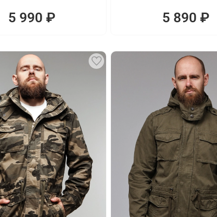
5 990 ₽
5 890 ₽