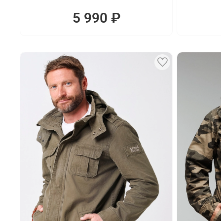
5 990 ₽