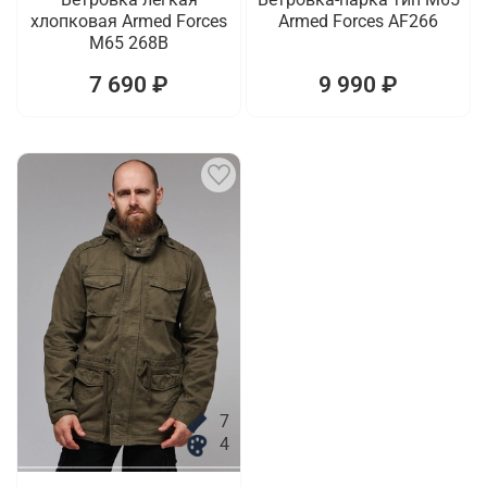
хлопковая Armed Forces
Armed Forces AF266
M65 268B
7 690 ₽
9 990 ₽
7
4