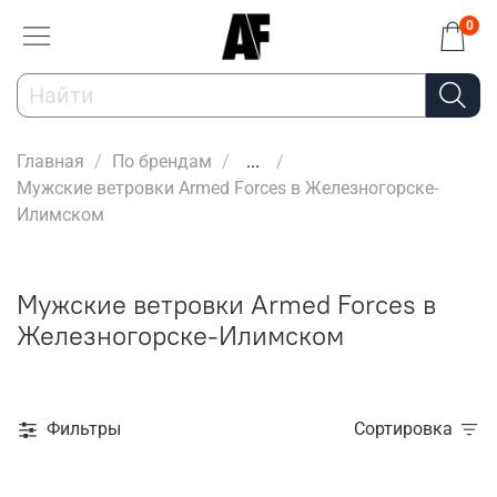
0
Главная
По брендам
...
Мужские ветровки Armed Forces в Железногорске-
Илимском
Мужские ветровки Armed Forces в
Железногорске-Илимском
Фильтры
Сортировка