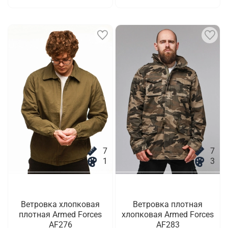
7
7
1
3
Ветровка хлопковая
Ветровка плотная
плотная Armed Forces
хлопковая Armed Forces
AF276
AF283