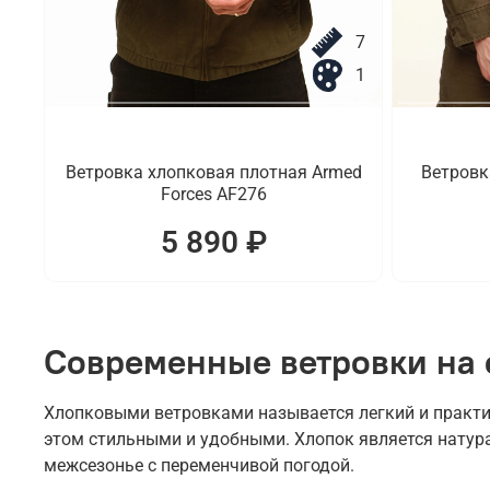
7
1
Ветровка хлопковая плотная Armed
Ветровк
Forces AF276
5 890 ₽
Современные ветровки на 
Хлопковыми ветровками называется легкий и практи
этом стильными и удобными. Хлопок является натур
межсезонье с переменчивой погодой.