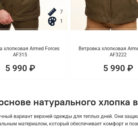
7
1
а хлопковая Armed Forces
Ветровка хлопковая Arme
AF315
AF3222
5 990 ₽
5 990 ₽
основе натурального хлопка в
чный вариант верхней одежды для теплых дней. Они защищ
альным материалом, который обеспечивает комфорт и поз