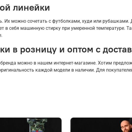
ой линейки
ь. Их можно сочетать с футболками, худи или рубашками.
ет в себя машинную стирку при умеренной температуре. Та
.
ки в розницу и оптом с доста
 бренда можно в нашем интернет-магазине. Хотим предло
оригинальность каждой модели в наличии. Для покупател