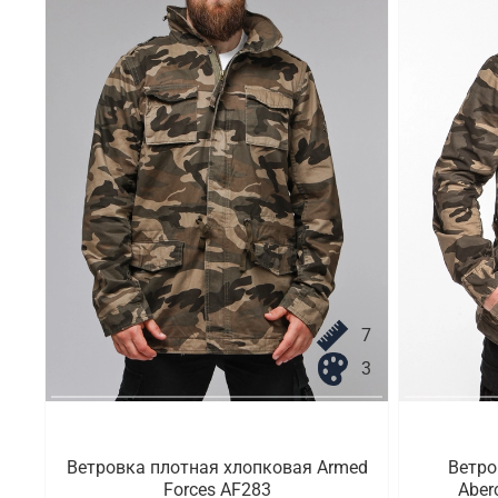
7
3
Ветровка плотная хлопковая Armed
Ветро
Forces AF283
Aber