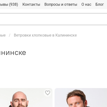
ывы (938)
Контакты
Вопросы и ответы
О нас
Блог
вые
Ветровки хлопковые в Калининске
ининске