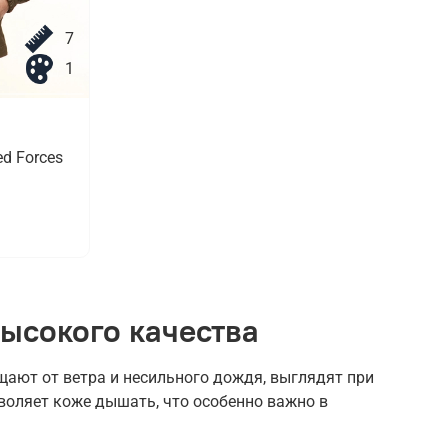
7
1
d Forces
ысокого качества
ают от ветра и несильного дождя, выглядят при
воляет коже дышать, что особенно важно в