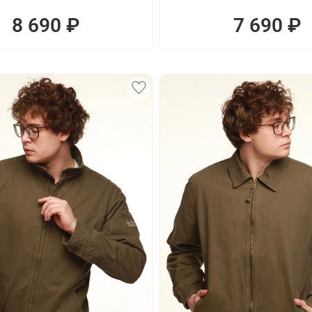
8 690 ₽
7 690 ₽