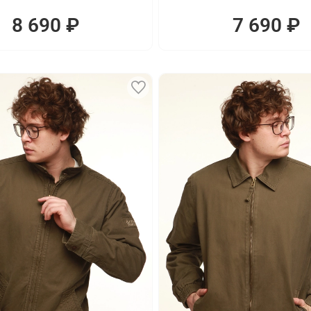
8 690 ₽
7 690 ₽