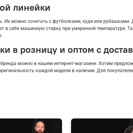
ой линейки
ь. Их можно сочетать с футболками, худи или рубашками.
ет в себя машинную стирку при умеренной температуре. Та
.
ки в розницу и оптом с доста
 бренда можно в нашем интернет-магазине. Хотим предло
оригинальность каждой модели в наличии. Для покупател