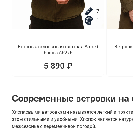
7
1
Ветровка хлопковая плотная Armed
Ветровк
Forces AF276
5 890 ₽
Современные ветровки на 
Хлопковыми ветровками называется легкий и практи
этом стильными и удобными. Хлопок является натур
межсезонье с переменчивой погодой.