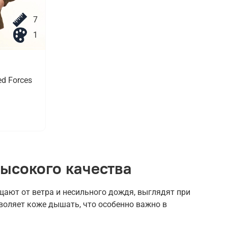
7
1
d Forces
ысокого качества
ают от ветра и несильного дождя, выглядят при
воляет коже дышать, что особенно важно в