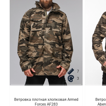
7
3
Ветровка плотная хлопковая Armed
Ветро
Forces AF283
Aber