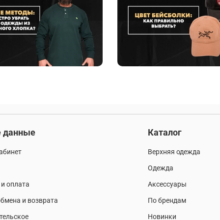
 данные
Каталог
абинет
Верхняя одежда
Одежда
 и оплата
Аксессуары
бмена и возврата
По брендам
тельское
Новинки