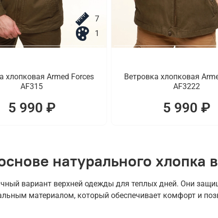
7
1
а хлопковая Armed Forces
Ветровка хлопковая Arme
AF315
AF3222
5 990 ₽
5 990 ₽
основе натурального хлопка в
чный вариант верхней одежды для теплых дней. Они защищ
альным материалом, который обеспечивает комфорт и поз