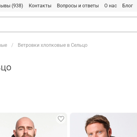
ывы (938)
Контакты
Вопросы и ответы
О нас
Блог
вые
Ветровки хлопковые в Сельцо
ьцо