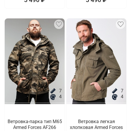
7
7
4
4
Ветровка-парка тип M65
Ветровка легкая
Armed Forces AF266
хлопковая Armed Forces