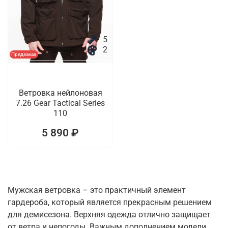
5
2
Предзаказ
Ветровка нейлоновая
7.26 Gear Tactical Series
110
5 890 ₽
Мужская ветровка – это практичный элемент
гардероба, который является прекрасным решением
для демисезона. Верхняя одежда отлично защищает
от ветра и непогоды. Важным дополнением модели