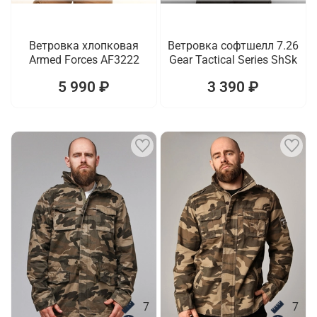
Ветровка хлопковая
Ветровка софтшелл 7.26
Armed Forces AF3222
Gear Tactical Series ShSk
5 990 ₽
3 390 ₽
7
7