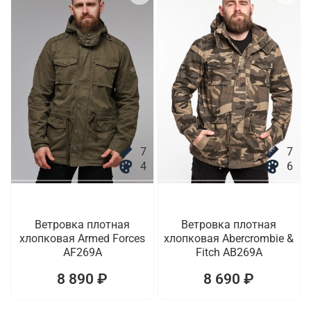
7
7
4
6
Ветровка плотная
Ветровка плотная
хлопковая Armed Forces
хлопковая Abercrombie &
AF269A
Fitch AB269A
8 890 ₽
8 690 ₽