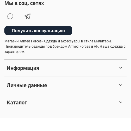
Мы в соц. сетях
Получить консультацию
Магазин Armed Forces - Одежда и аксессуары в стиле милитари.
Производитель одежды под брендом Armed Forces и AF. Наша одежда с
характером.
Информация
Личные данные
Каталог
© 2017-2026 Любое использование контента без письменного
разрешения запрещено. Все права защищены.