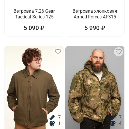
Ветровка 7.26 Gear
Ветровка хлопковая
Tactical Series 125
Armed Forces AF315
5 090 ₽
5 990 ₽
7
7
1
4