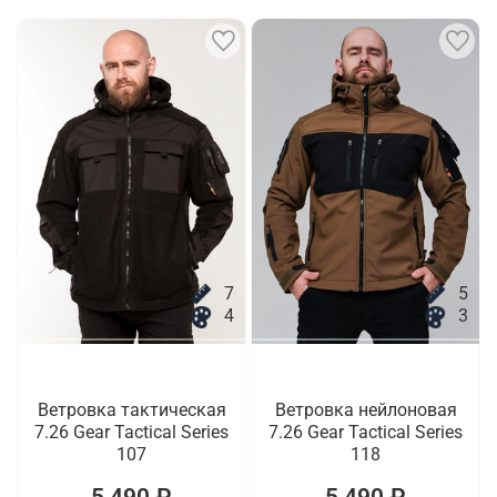
7
5
4
3
Ветровка тактическая
Ветровка нейлоновая
7.26 Gear Tactical Series
7.26 Gear Tactical Series
107
118
5 490 ₽
5 490 ₽