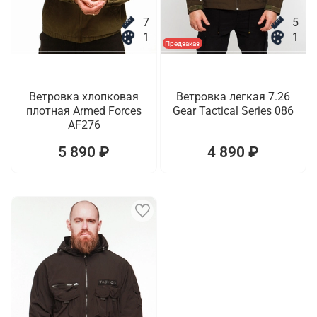
7
5
1
1
Предзаказ
Ветровка хлопковая
Ветровка легкая 7.26
плотная Armed Forces
Gear Tactical Series 086
AF276
5 890 ₽
4 890 ₽