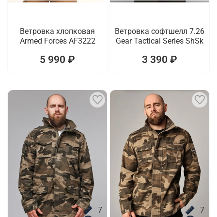
Ветровка хлопковая
Ветровка софтшелл 7.26
Armed Forces AF3222
Gear Tactical Series ShSk
5 990 ₽
3 390 ₽
7
7