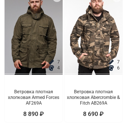
7
7
4
6
Ветровка плотная
Ветровка плотная
хлопковая Armed Forces
хлопковая Abercrombie &
AF269A
Fitch AB269A
8 890 ₽
8 690 ₽