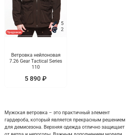
5
2
Предзаказ
Ветровка нейлоновая
7.26 Gear Tactical Series
110
5 890 ₽
Мужская ветровка – это практичный элемент
гардероба, который является прекрасным решением
для демисезона. Верхняя одежда отлично защищает
от ветра и непогоды. Важным дополнением модели