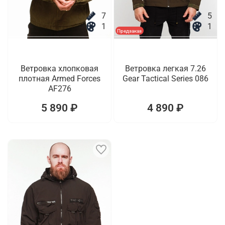
7
5
1
1
Предзаказ
Ветровка хлопковая
Ветровка легкая 7.26
плотная Armed Forces
Gear Tactical Series 086
AF276
5 890 ₽
4 890 ₽