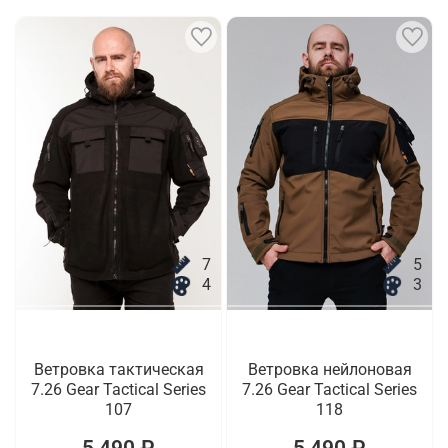
7
5
4
3
Ветровка тактическая
Ветровка нейлоновая
7.26 Gear Tactical Series
7.26 Gear Tactical Series
107
118
5 490 ₽
5 490 ₽