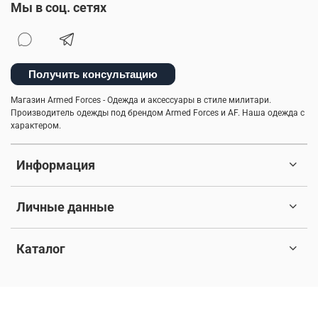
Мы в соц. сетях
Получить консультацию
Магазин Armed Forces - Одежда и аксессуары в стиле милитари.
Производитель одежды под брендом Armed Forces и AF. Наша одежда с
характером.
Информация
Личные данные
Каталог
© 2017-2026 Любое использование контента без письменного
разрешения запрещено. Все права защищены.