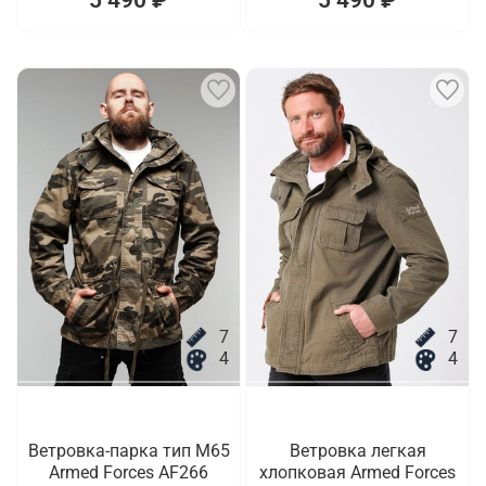
7
7
4
4
Ветровка-парка тип M65
Ветровка легкая
Armed Forces AF266
хлопковая Armed Forces