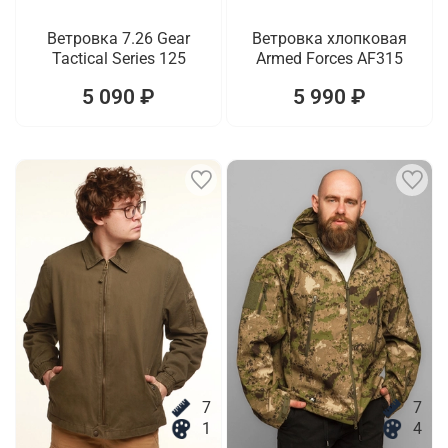
Ветровка 7.26 Gear
Ветровка хлопковая
Tactical Series 125
Armed Forces AF315
5 090 ₽
5 990 ₽
7
7
1
4