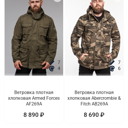
7
7
4
6
Ветровка плотная
Ветровка плотная
хлопковая Armed Forces
хлопковая Abercrombie &
AF269A
Fitch AB269A
8 890 ₽
8 690 ₽