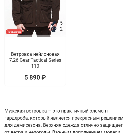
5
2
Предзаказ
Ветровка нейлоновая
7.26 Gear Tactical Series
110
5 890 ₽
Мужская ветровка – это практичный элемент
гардероба, который является прекрасным решением
для демисезона. Верхняя одежда отлично защищает
от ветра и непогоды. Важным дополнением модели