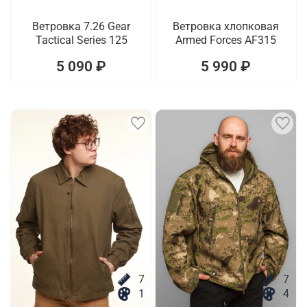
Ветровка 7.26 Gear
Ветровка хлопковая
Tactical Series 125
Armed Forces AF315
5 090 ₽
5 990 ₽
7
7
1
4