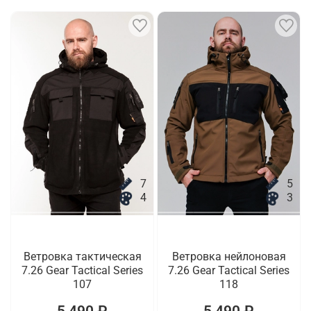
7
5
4
3
Ветровка тактическая
Ветровка нейлоновая
7.26 Gear Tactical Series
7.26 Gear Tactical Series
107
118
5 490 ₽
5 490 ₽