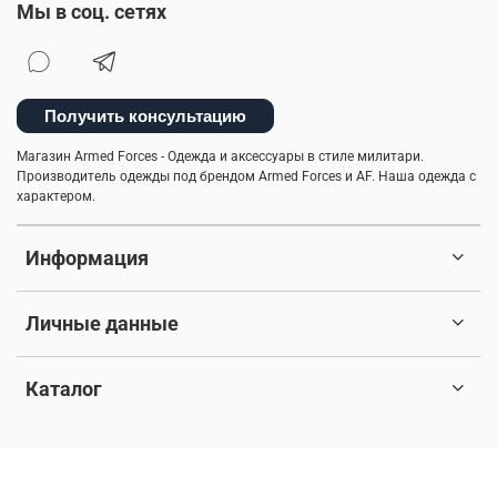
Мы в соц. сетях
Получить консультацию
Магазин Armed Forces - Одежда и аксессуары в стиле милитари.
Производитель одежды под брендом Armed Forces и AF. Наша одежда с
характером.
Информация
Личные данные
Каталог
© 2017-2026 Любое использование контента без письменного
разрешения запрещено. Все права защищены.