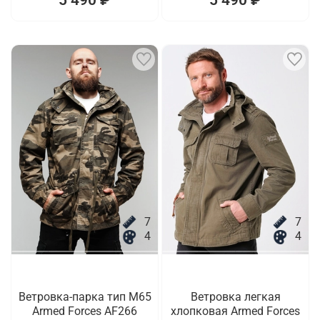
7
7
4
4
Ветровка-парка тип M65
Ветровка легкая
Armed Forces AF266
хлопковая Armed Forces