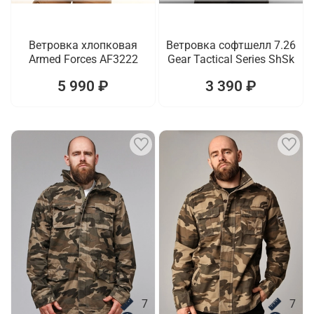
Ветровка хлопковая
Ветровка софтшелл 7.26
Armed Forces AF3222
Gear Tactical Series ShSk
5 990 ₽
3 390 ₽
7
7