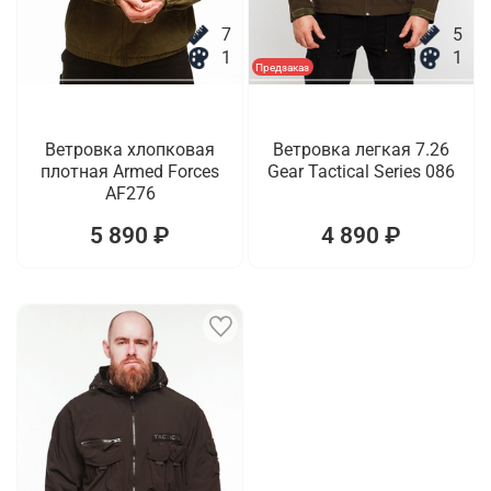
7
5
1
1
Предзаказ
Ветровка хлопковая
Ветровка легкая 7.26
плотная Armed Forces
Gear Tactical Series 086
AF276
5 890 ₽
4 890 ₽