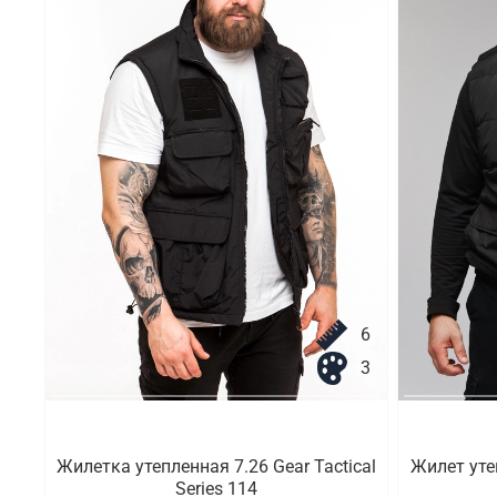
6
3
Жилетка утепленная 7.26 Gear Tactical
Жилет уте
Series 114