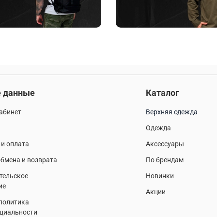
 данные
Каталог
абинет
Верхняя одежда
Одежда
 и оплата
Аксессуары
бмена и возврата
По брендам
тельское
Новинки
ие
Акции
 политика
циальности