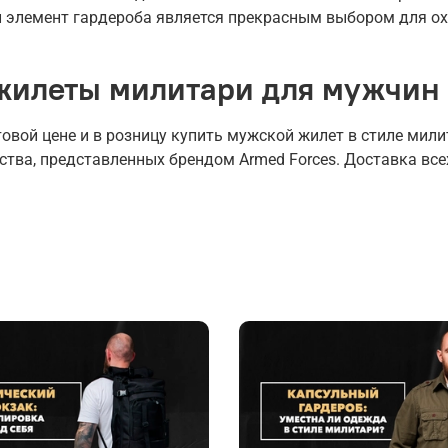
й элемент гардероба является прекрасным выбором для ох
 жилеты милитари для мужчин
вой цене и в розницу купить мужской жилет в стиле милит
тва, представленных брендом Armed Forces. Доставка вс