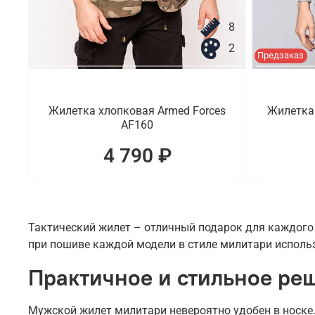
8
2
Предзаказ
Жилетка хлопковая Armed Forces
Жилетка 
AF160
4 790 ₽
Тактический жилет – отличный подарок для каждого
при пошиве каждой модели в стиле милитари исполь
Практичное и стильное ре
Мужской жилет милитари невероятно удобен в носке.