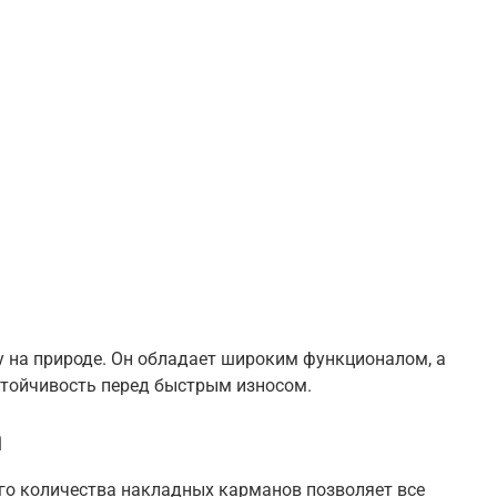
 на природе. Он обладает широким функционалом, а
стойчивость перед быстрым износом.
а
ого количества накладных карманов позволяет все