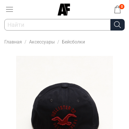
0
Главная
Аксессуары
Бейсболки