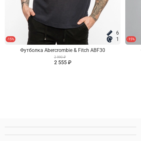
6
1
-15%
-15%
Футболка Abercrombie & Fitch ABF30
2 990 ₽
2 555 ₽