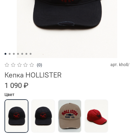
арт.
kholl/
(0)
Кепка HOLLISTER
1 090 ₽
Цвет