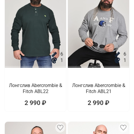
6
6
1
1
Лонгслив Abercrombie &
Лонгслив Abercrombie &
Fitch ABL22
Fitch ABL21
2 990 ₽
2 990 ₽