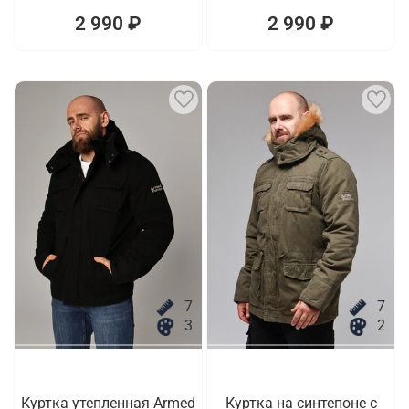
2 990 ₽
2 990 ₽
7
7
3
2
Куртка утепленная Armed
Куртка на синтепоне с