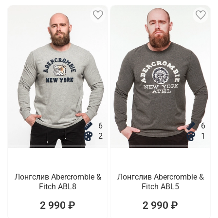
6
6
2
1
Лонгслив Abercrombie &
Лонгслив Abercrombie &
Fitch ABL8
Fitch ABL5
2 990 ₽
2 990 ₽