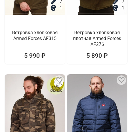
7
7
1
1
Ветровка хлопковая
Ветровка хлопковая
Armed Forces AF315
плотная Armed Forces
AF276
5 990 ₽
5 890 ₽