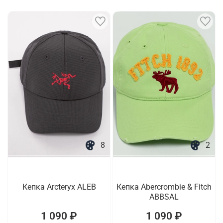
8
2
Кепка Arcteryx ALEB
Кепка Abercrombie & Fitch
ABBSAL
1 090 ₽
1 090 ₽