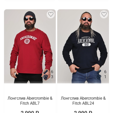
6
6
3
1
Лонгслив Abercrombie &
Лонгслив Abercrombie &
Fitch ABL7
Fitch ABL24
2 990 ₽
2 990 ₽