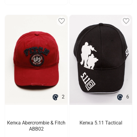
2
6
Кепка Abercrombie & Fitch
Кепка 5.11 Tactical
ABB02