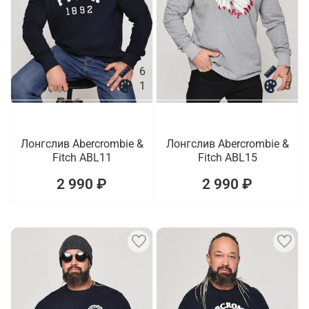
6
7
1
3
Лонгслив Abercrombie &
Лонгслив Abercrombie &
Fitch ABL11
Fitch ABL15
2 990 ₽
2 990 ₽