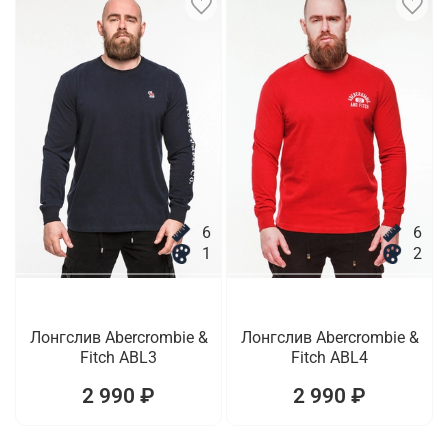
6
6
1
2
Лонгслив Abercrombie &
Лонгслив Abercrombie &
Fitch ABL3
Fitch ABL4
2 990 ₽
2 990 ₽