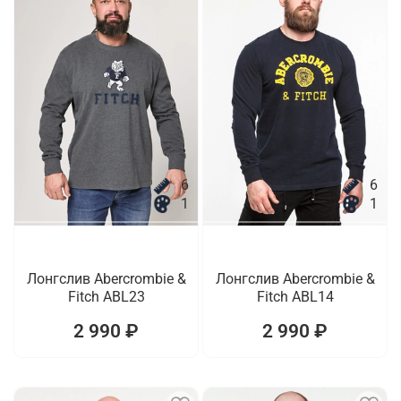
6
6
1
1
Лонгслив Abercrombie &
Лонгслив Abercrombie &
Fitch ABL23
Fitch ABL14
2 990 ₽
2 990 ₽