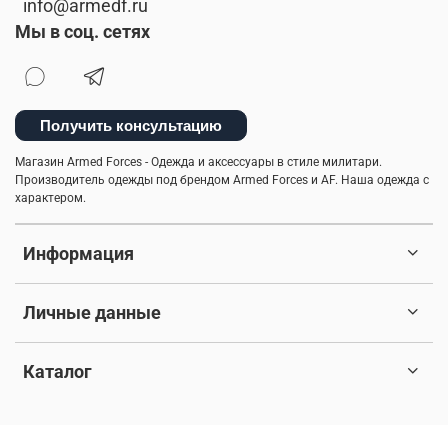
info@armedf.ru
Мы в соц. сетях
Получить консультацию
Магазин Armed Forces - Одежда и аксессуары в стиле милитари.
Производитель одежды под брендом Armed Forces и AF. Наша одежда с
характером.
Информация
Личные данные
Каталог
© 2017-2026 Любое использование контента без письменного