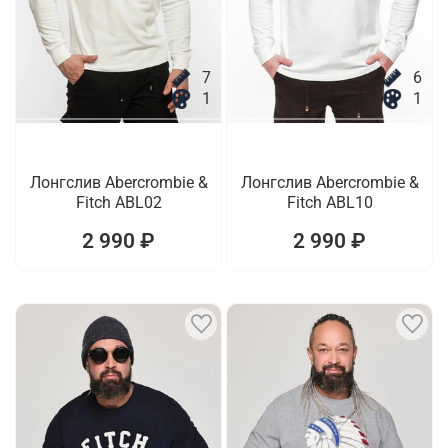
7
6
1
1
Лонгслив Abercrombie &
Лонгслив Abercrombie &
Fitch ABL02
Fitch ABL10
2 990 ₽
2 990 ₽