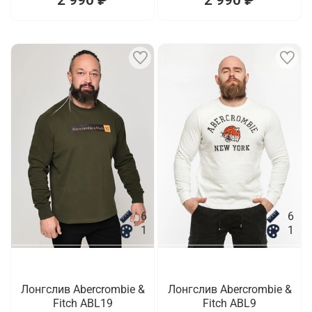
6
6
1
1
Лонгслив Abercrombie &
Лонгслив Abercrombie &
Fitch ABL19
Fitch ABL9