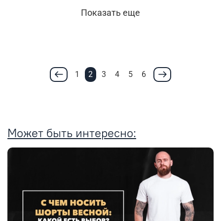
Показать еще
1
2
3
4
5
6
Может быть интересно: