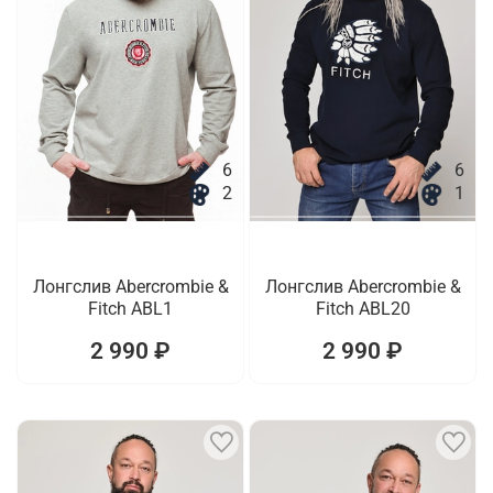
6
6
2
1
Лонгслив Abercrombie &
Лонгслив Abercrombie &
Fitch ABL1
Fitch ABL20
2 990 ₽
2 990 ₽