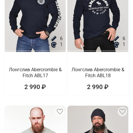
6
6
1
1
Лонгслив Abercrombie &
Лонгслив Abercrombie &
Fitch ABL17
Fitch ABL18
2 990 ₽
2 990 ₽