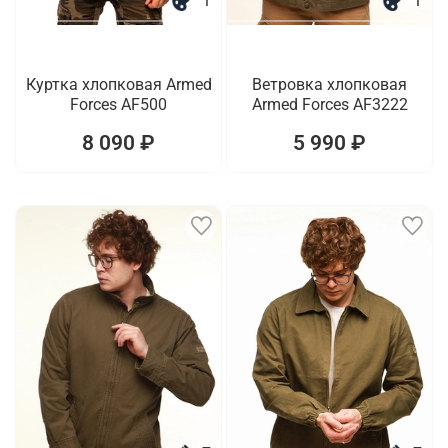
1
1
Куртка хлопковая Armed
Ветровка хлопковая
Forces AF500
Armed Forces AF3222
8 090 ₽
5 990 ₽