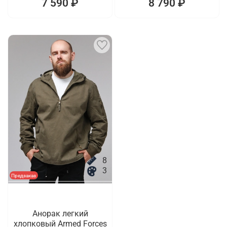
7 590 ₽
8 790 ₽
8
3
Предзаказ
Анорак легкий
хлопковый Armed Forces