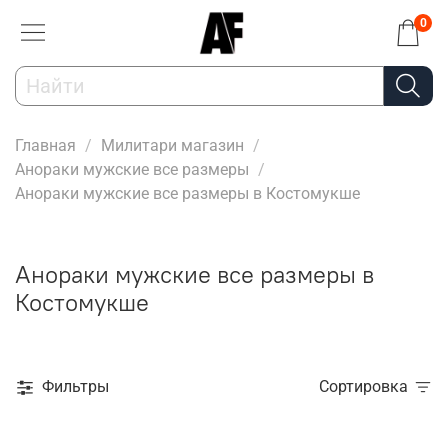
0
Главная
Милитари магазин
Анораки мужские все размеры
Анораки мужские все размеры в Костомукше
Анораки мужские все размеры в
Костомукше
Фильтры
Сортировка