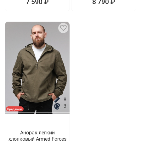
7 590 ₽
8 790 ₽
8
3
Предзаказ
Анорак легкий
хлопковый Armed Forces