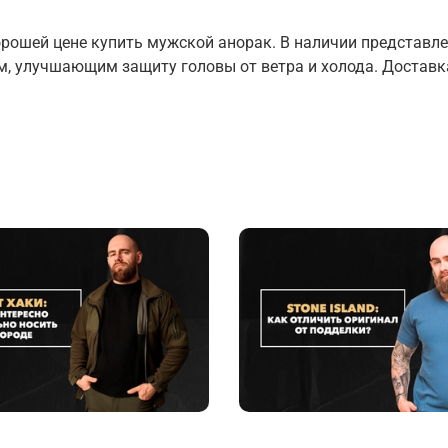
хорошей цене купить мужской анорак. В наличии представл
улучшающим защиту головы от ветра и холода. Доставка 