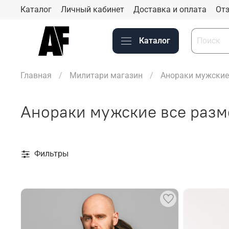
Каталог
Личный кабинет
Доставка и оплата
Отз
Каталог
Главная
Милитари магазин
Анораки мужские
Анораки мужские все разм
Фильтры