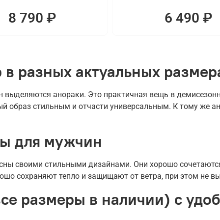
8 790 ₽
6 490 ₽
 в разных актуальных размер
 выделяются анораки. Это практичная вещь в демисезонн
й образ стильным и отчасти универсальным. К тому же ан
ды для мужчин
ны своими стильными дизайнами. Они хорошо сочетаются
рошо сохраняют тепло и защищают от ветра, при этом не в
се размеры в наличии) с удоб