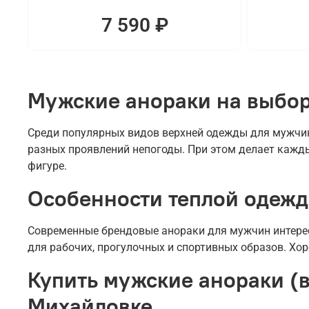
7 590 ₽
Мужские анораки на выбор
Среди популярных видов верхней одежды для мужчин
разных проявлений непогоды. При этом делает кажды
фигуре.
Особенности теплой одеж
Современные брендовые анораки для мужчин интерес
для рабочих, прогулочных и спортивных образов. Хо
Купить мужские анораки (в
Михайловке