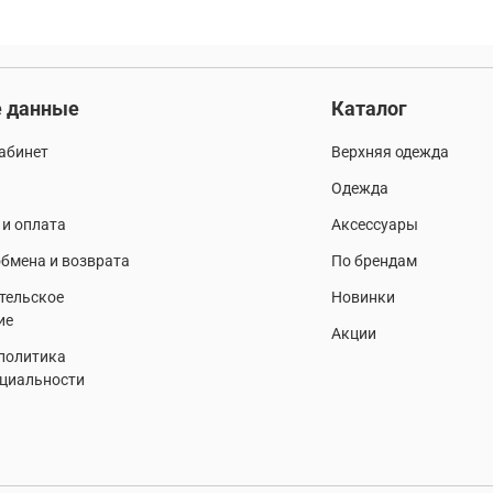
 данные
Каталог
абинет
Верхняя одежда
Одежда
 и оплата
Аксессуары
бмена и возврата
По брендам
тельское
Новинки
ие
Акции
 политика
циальности