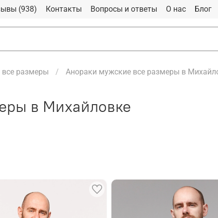
ывы (938)
Контакты
Вопросы и ответы
О нас
Блог
 все размеры
Анораки мужские все размеры в Михайл
еры в Михайловке