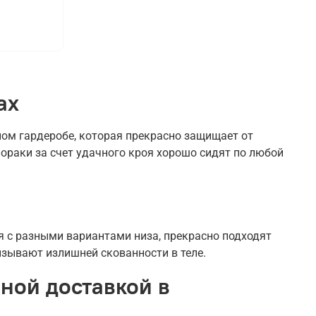
ах
ом гардеробе, которая прекрасно защищает от
ораки за счет удачного кроя хорошо сидят по любой
 с разными вариантами низа, прекрасно подходят
ызывают излишней скованности в теле.
ной доставкой в