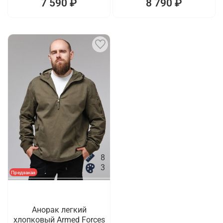
7 590 ₽
8 790 ₽
8
3
Предзаказ
Анорак легкий
хлопковый Armed Forces