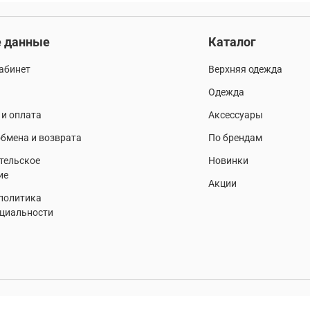
 данные
Каталог
абинет
Верхняя одежда
Одежда
 и оплата
Аксессуары
бмена и возврата
По брендам
тельское
Новинки
ие
Акции
 политика
циальности