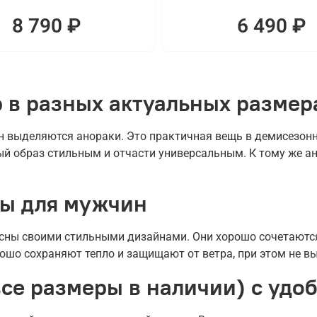
8 790 ₽
6 490 ₽
 в разных актуальных размер
 выделяются анораки. Это практичная вещь в демисезонн
й образ стильным и отчасти универсальным. К тому же ан
ды для мужчин
ны своими стильными дизайнами. Они хорошо сочетаются
рошо сохраняют тепло и защищают от ветра, при этом не в
се размеры в наличии) с удо