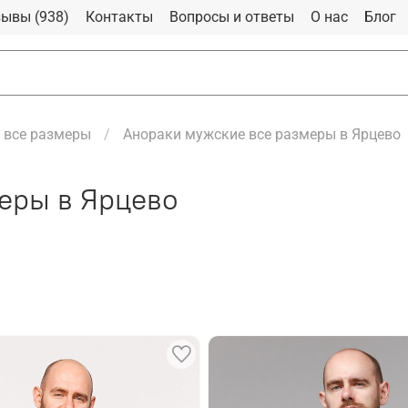
ывы (938)
Контакты
Вопросы и ответы
О нас
Блог
 все размеры
Анораки мужские все размеры в Ярцево
еры в Ярцево