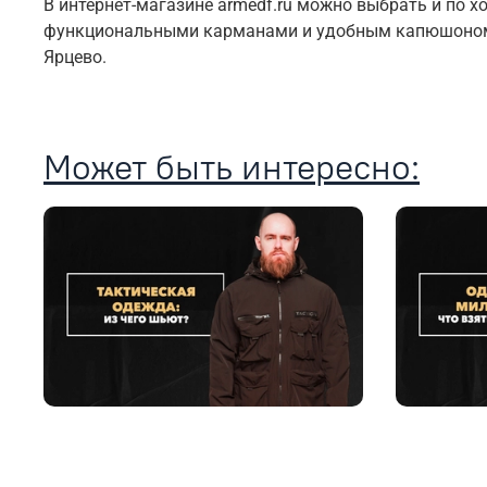
В интернет-магазине armedf.ru можно выбрать и по 
функциональными карманами и удобным капюшоном, 
Ярцево.
Может быть интересно: