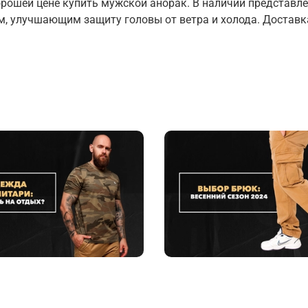
хорошей цене купить мужской анорак. В наличии представл
улучшающим защиту головы от ветра и холода. Доставка 