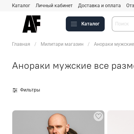
Каталог
Личный кабинет
Доставка и оплата
Отз
Каталог
Главная
Милитари магазин
Анораки мужские
Анораки мужские все разм
Фильтры