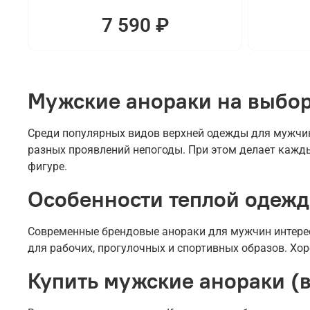
7 590 ₽
Мужские анораки на выбор
Среди популярных видов верхней одежды для мужчин
разных проявлений непогоды. При этом делает кажды
фигуре.
Особенности теплой одеж
Современные брендовые анораки для мужчин интерес
для рабочих, прогулочных и спортивных образов. Хо
Купить мужские анораки (в