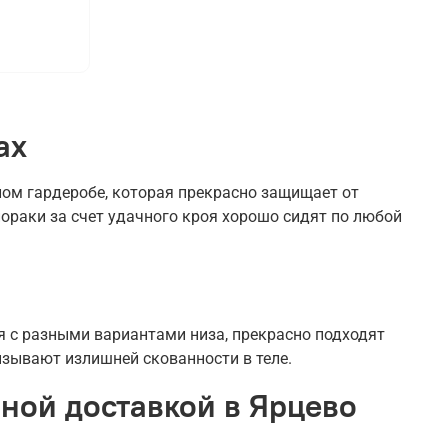
ах
ом гардеробе, которая прекрасно защищает от
ораки за счет удачного кроя хорошо сидят по любой
 с разными вариантами низа, прекрасно подходят
ызывают излишней скованности в теле.
бной доставкой в Ярцево