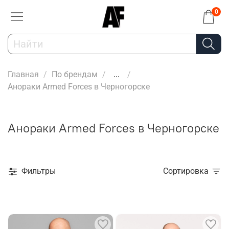
0
Главная
По брендам
...
Анораки Armed Forces в Черногорске
Анораки Armed Forces в Черногорске
Фильтры
Сортировка