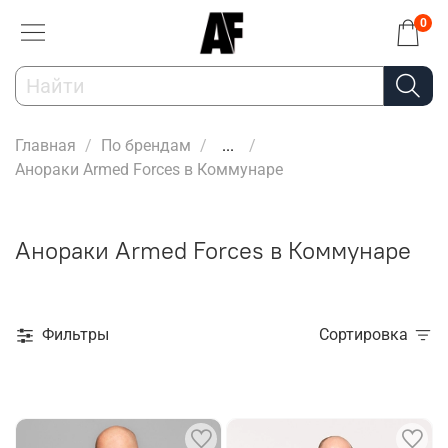
0
Главная
По брендам
...
Анораки Armed Forces в Коммунаре
Анораки Armed Forces в Коммунаре
Фильтры
Сортировка