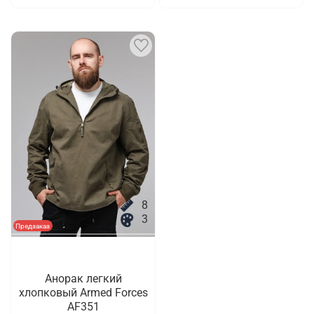
8
3
Предзаказ
Анорак легкий
хлопковый Armed Forces
AF351