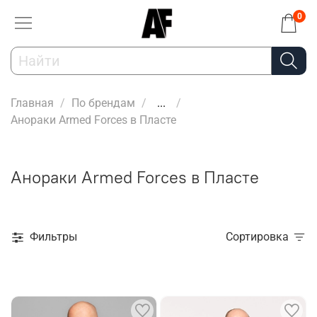
0
Главная
По брендам
...
Анораки Armed Forces в Пласте
Анораки Armed Forces в Пласте
Фильтры
Сортировка