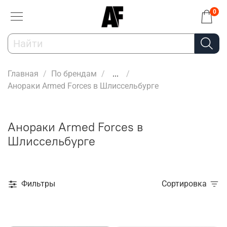
0
Главная
По брендам
...
Анораки Armed Forces в Шлиссельбурге
Анораки Armed Forces в
Шлиссельбурге
Фильтры
Сортировка