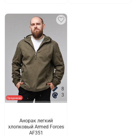
8
3
Предзаказ
Анорак легкий
хлопковый Armed Forces
AF351