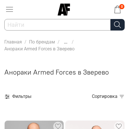
0
Главная
По брендам
...
Анораки Armed Forces в Зверево
Анораки Armed Forces в Зверево
Фильтры
Сортировка