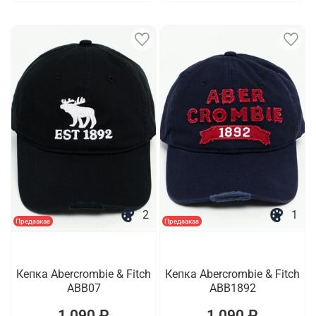
2
1
Предзаказ
Предзаказ
Кепка Abercrombie & Fitch
Кепка Abercrombie & Fitch
ABB07
ABB1892
1 090 ₽
1 090 ₽