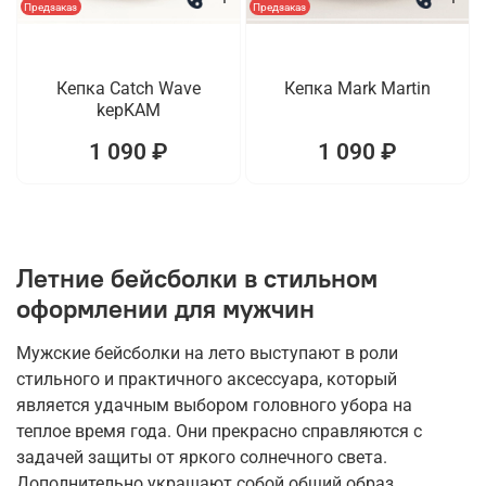
Предзаказ
Предзаказ
Кепка Catch Wave
Кепка Mark Martin
kepKAM
1 090 ₽
1 090 ₽
Летние бейсболки в стильном
оформлении для мужчин
Мужские бейсболки на лето выступают в роли
стильного и практичного аксессуара, который
является удачным выбором головного убора на
теплое время года. Они прекрасно справляются с
задачей защиты от яркого солнечного света.
Дополнительно украшают собой общий образ