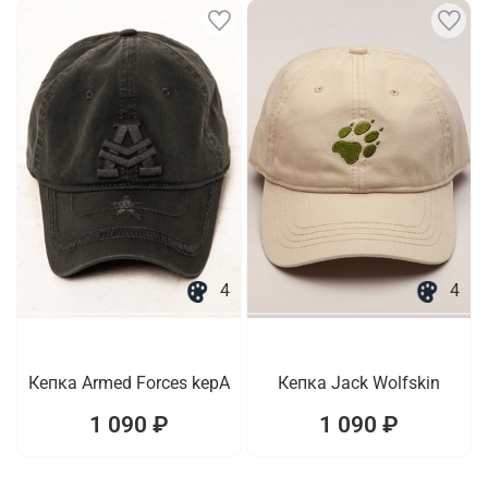
4
4
Кепка Armed Forces kepA
Кепка Jack Wolfskin
1 090 ₽
1 090 ₽