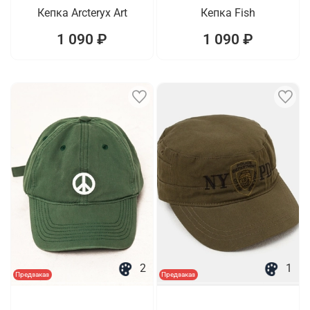
Кепка Arcteryx Art
Кепка Fish
1 090 ₽
1 090 ₽
2
1
Предзаказ
Предзаказ