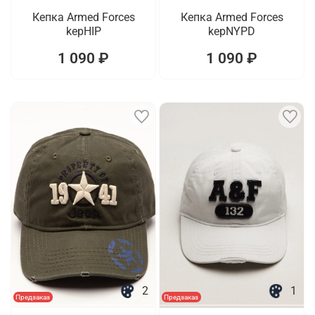
Кепка Armed Forces
Кепка Armed Forces
kepHIP
kepNYPD
1 090 ₽
1 090 ₽
2
1
Предзаказ
Предзаказ