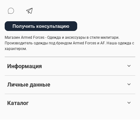
Получить консультацию
Магазин Armed Forces - Одежда и аксессуары в стиле милитари.
Производитель одежды под брендом Armed Forces и AF. Наша одежда с
характером.
Информация
Личные данные
Каталог
© 2017-2026 Любое использование контента без письменного
разрешения запрещено. Все права защищены.