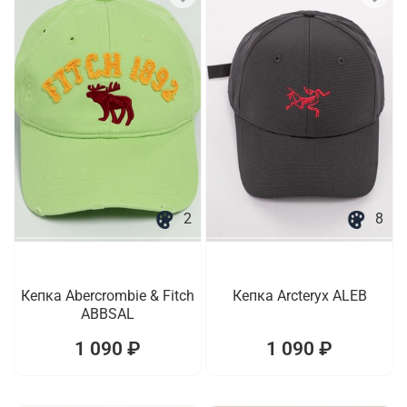
2
8
Кепка Abercrombie & Fitch
Кепка Arcteryx ALEB
ABBSAL
1 090 ₽
1 090 ₽