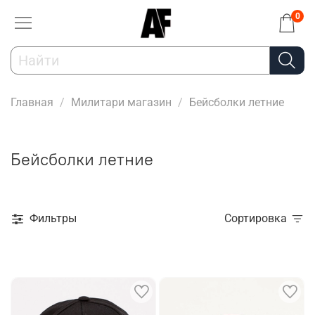
0
Главная
Милитари магазин
Бейсболки летние
Бейсболки летние
Фильтры
Сортировка