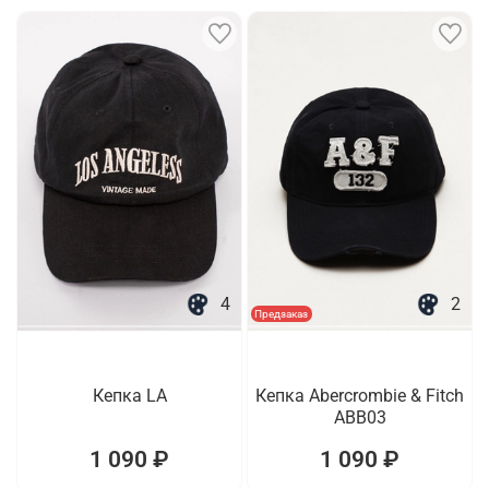
4
2
Предзаказ
Кепка LA
Кепка Abercrombie & Fitch
ABB03
1 090 ₽
1 090 ₽