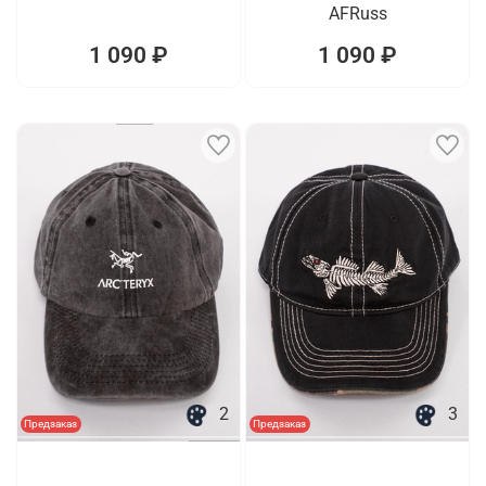
AFRuss
1 090 ₽
1 090 ₽
2
3
Предзаказ
Предзаказ