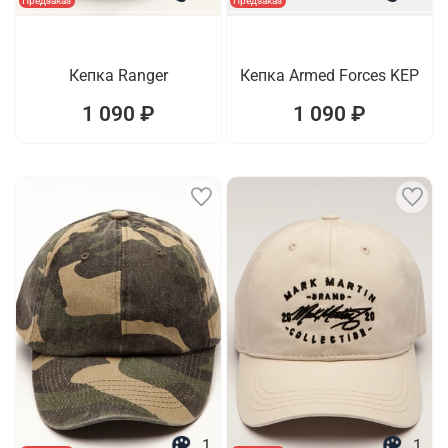
Предзаказ
Предзаказ
Кепка Ranger
Кепка Armed Forces KEP
1 090 ₽
1 090 ₽
1
1