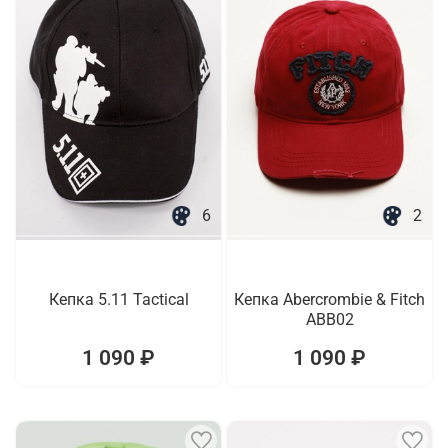
6
2
Кепка 5.11 Tactical
Кепка Abercrombie & Fitch
ABB02
1 090 ₽
1 090 ₽