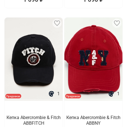
1
1
Предзаказ
Предзаказ
Кепка Abercrombie & Fitch
Кепка Abercrombie & Fitch
ABBFITCH
ABBNY