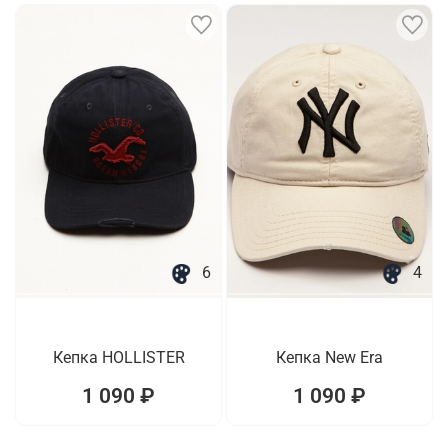
6
4
Кепка HOLLISTER
Кепка New Era
1 090 ₽
1 090 ₽