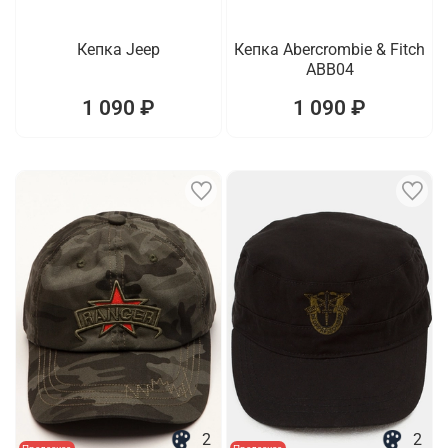
Кепка Jeep
Кепка Abercrombie & Fitch
ABB04
1 090 ₽
1 090 ₽
2
2