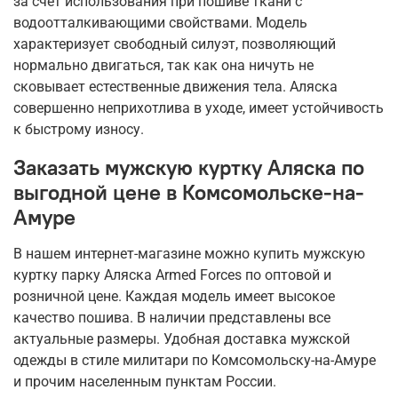
за счет использования при пошиве ткани с
водоотталкивающими свойствами. Модель
характеризует свободный силуэт, позволяющий
нормально двигаться, так как она ничуть не
сковывает естественные движения тела. Аляска
совершенно неприхотлива в уходе, имеет устойчивость
к быстрому износу.
Заказать мужскую куртку Аляска по
выгодной цене в Комсомольске-на-
Амуре
В нашем интернет-магазине можно купить мужскую
куртку парку Аляска Armed Forces по оптовой и
розничной цене. Каждая модель имеет высокое
качество пошива. В наличии представлены все
актуальные размеры. Удобная доставка мужской
одежды в стиле милитари по Комсомольску-на-Амуре
и прочим населенным пунктам России.