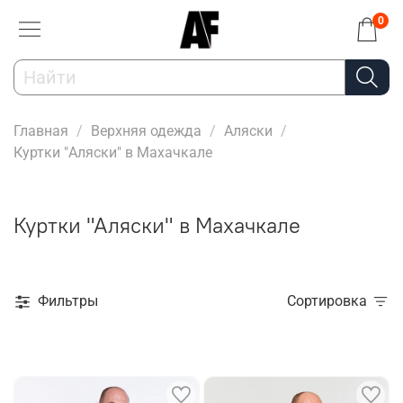
0
Главная
Верхняя одежда
Аляски
Куртки "Аляски" в Махачкале
Куртки "Аляски" в Махачкале
Фильтры
Сортировка