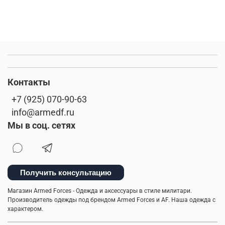
Контакты
+7 (925) 070-90-63
info@armedf.ru
Мы в соц. сетях
Получить консультацию
Магазин Armed Forces - Одежда и аксессуары в стиле милитари.
Производитель одежды под брендом Armed Forces и AF. Наша одежда с
характером.