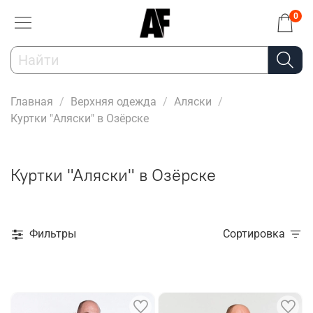
0
Главная
Верхняя одежда
Аляски
Куртки "Аляски" в Озёрске
Куртки "Аляски" в Озёрске
Фильтры
Сортировка