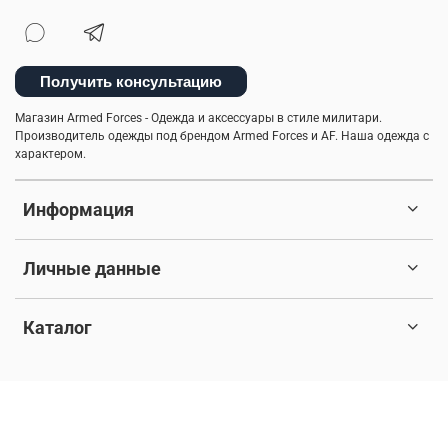
Получить консультацию
Магазин Armed Forces - Одежда и аксессуары в стиле милитари.
Производитель одежды под брендом Armed Forces и AF. Наша одежда с
характером.
Информация
Личные данные
Каталог
© 2017-2026 Любое использование контента без письменного
разрешения запрещено. Все права защищены.