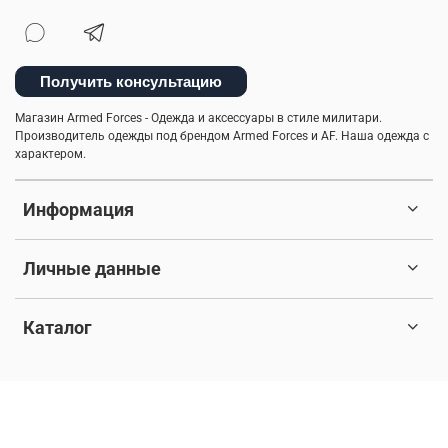
Получить консультацию
Магазин Armed Forces - Одежда и аксессуары в стиле милитари.
Производитель одежды под брендом Armed Forces и AF. Наша одежда с
характером.
Информация
Личные данные
Каталог
© 2017-2026 Любое использование контента без письменного
разрешения запрещено. Все права защищены.