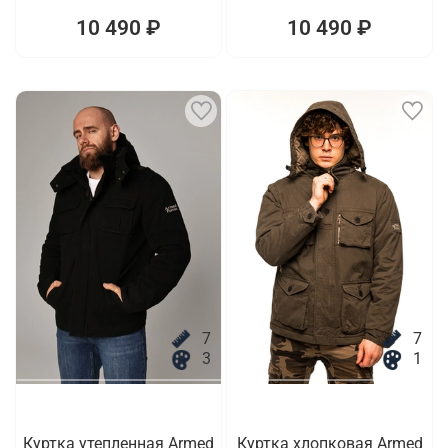
10 490 ₽
10 490 ₽
7
7
3
1
Куртка утепленная Armed
Куртка хлопковая Armed