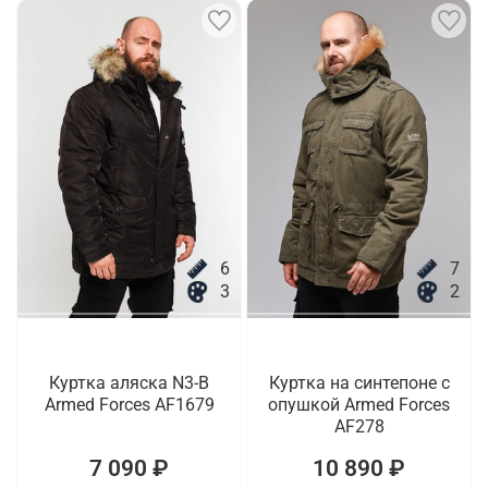
6
7
3
2
Куртка аляска N3-B
Куртка на синтепоне с
Armed Forces AF1679
опушкой Armed Forces
AF278
7 090 ₽
10 890 ₽