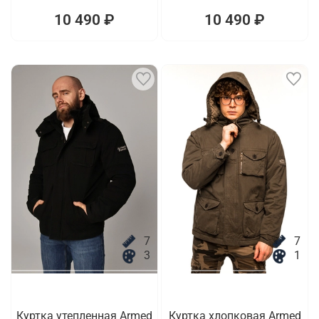
10 490 ₽
10 490 ₽
7
7
3
1
Куртка утепленная Armed
Куртка хлопковая Armed