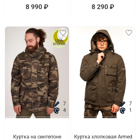
8 990 ₽
8 290 ₽
7
7
4
1
Куртка на синтепоне
Куртка хлопковая Armed