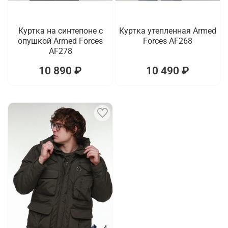
Куртка на синтепоне с
Куртка утепленная Armed
опушкой Armed Forces
Forces AF268
AF278
10 890 ₽
10 490 ₽