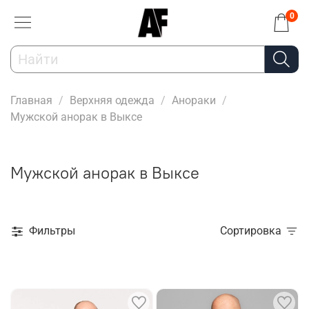
0
Главная
Верхняя одежда
Анораки
Мужской анорак в Выксе
Мужской анорак в Выксе
Фильтры
Сортировка