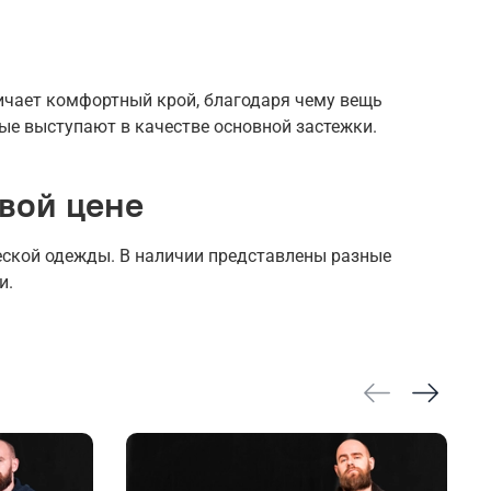
ичает комфортный крой, благодаря чему вещь
ые выступают в качестве основной застежки.
вой цене
еской одежды. В наличии представлены разные
и.