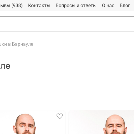
ывы (938)
Контакты
Вопросы и ответы
О нас
Блог
ки в Барнауле
уле