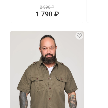
2 390 ₽
1 790 ₽