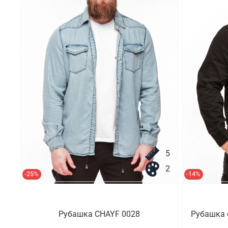
5
2
-25%
-14%
Рубашка CHAYF 0028
Рубашка с