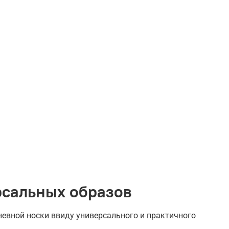
рсальных образов
евной носки ввиду универсального и практичного